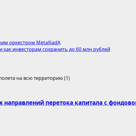
им оркестром MetalliadA
 как инвесторам сохранить до 60 млн рублей
х направлений перетока капитала с фондово