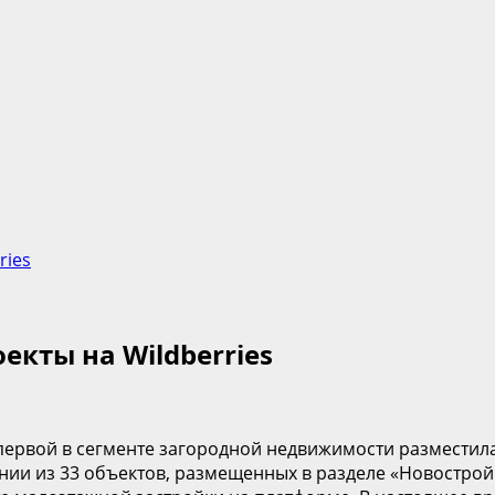
ries
екты на Wildberries
первой в сегменте загородной недвижимости разместила 
ии из 33 объектов, размещенных в разделе «Новостройк