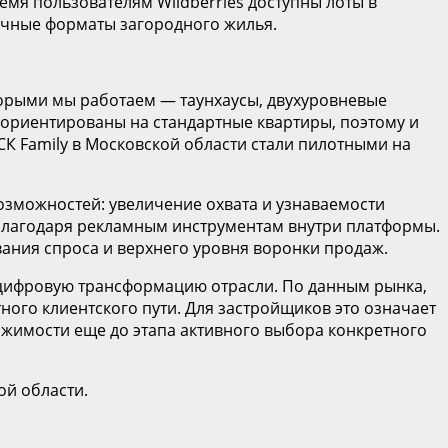
мя пользователям Wildberries доступны лоты в
личные форматы загородного жилья.
торыми мы работаем — таунхаусы, двухуровневые
 ориентированы на стандартные квартиры, поэтому и
СК Family в Московской области стали пилотными на
озможностей: увеличение охвата и узнаваемости
а благодаря рекламным инструментам внутри платформы.
ания спроса и верхнего уровня воронки продаж.
 цифровую трансформацию отрасли. По данным рынка,
тного клиентского пути. Для застройщиков это означает
ижимости еще до этапа активного выбора конкретного
ой области.