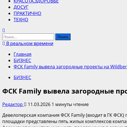
КРАСОТА.ЗДОРОВЬЕ
ДОСУГ
ПРАКТИЧНО
ТЕХНО
Найти:
В реальном времени
Главная
БИЗНЕС
ФСК Family вывела загородные проекты на Wildber
БИЗНЕС
ФСК Family вывела загородные про
Редактор
11.03.2026
1 минуты чтение
Девелоперская компания ФСК Family (входит в ГК ФСК) 
площадки представлены пять жилых комплексов компан