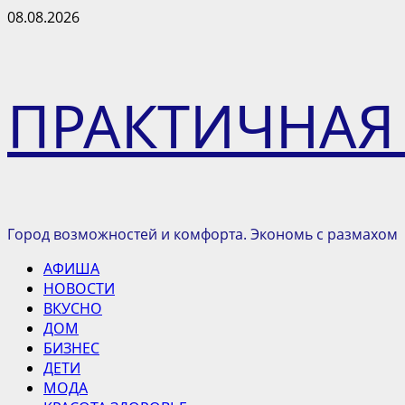
Перейти
08.08.2026
к
содержимому
ПРАКТИЧНАЯ
Город возможностей и комфорта. Экономь с размахом
Основное
АФИША
меню
НОВОСТИ
ВКУСНО
ДОМ
БИЗНЕС
ДЕТИ
МОДА