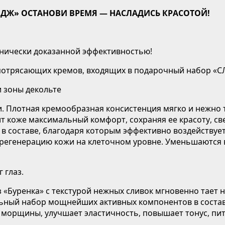
ЙДЖ»
ОСТАНОВИ ВРЕМЯ — НАСЛАДИСЬ КРАСОТОЙ!
инически доказанной эффективностью!
ух потрясающих кремов, входящих в подарочный набор 
 зоны декольте
 Плотная кремообразная консистенция мягко и нежно та
ит коже максимальный комфорт, сохраняя ее красоту, с
 составе, благодаря которым эффективно воздействует
т регенерацию кожи на клеточном уровне. Уменьшаются 
 глаз.
«Буренка» с текстурой нежных сливок мгновенно тает н
ный набор мощнейших активных компонентов в составе
 морщины, улучшает эластичность, повышает тонус, пит