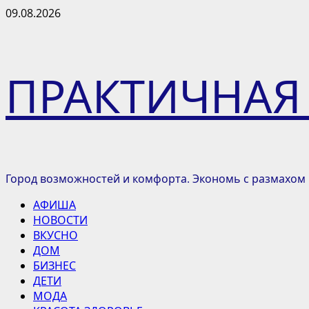
Перейти
09.08.2026
к
содержимому
ПРАКТИЧНАЯ
Город возможностей и комфорта. Экономь с размахом
Основное
АФИША
меню
НОВОСТИ
ВКУСНО
ДОМ
БИЗНЕС
ДЕТИ
МОДА