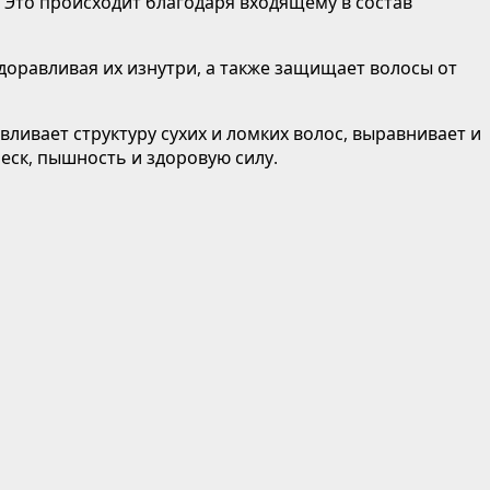
 Это происходит благодаря входящему в состав
оравливая их изнутри, а также защищает волосы от
ивает структуру сухих и ломких волос, выравнивает и
еск, пышность и здоровую силу.