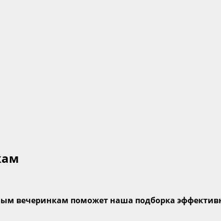
кам
ным вечеринкам поможет наша подборка эффективн