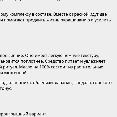
му комплексу в составе. Вместе с краской идут две
аски помогают продлить жизнь окрашиванию и усилить
вое сияние. Оно имеет лёгкую нежную текстуру,
тановится поплотнее. Средство питает и увлажняет
 ритуал. Масло на 100% состоит из растительных
 и ухоженной.
подсолнечника, облепихи, лаванды, сандала, горького
тонус.
спроигрышный вариант.