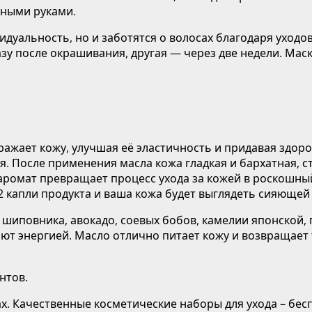
нными руками.
уальность, но и заботятся о волосах благодаря уходово
разу после окрашивания, другая — через две недели. М
ажает кожу, улучшая её эластичность и придавая здоро
. После применения масла кожа гладкая и бархатная, с
ромат превращает процесс ухода за кожей в роскошный
-2 капли продукта и ваша кожа будет выглядеть сияющей
 шиповника, авокадо, соевых бобов, камелии японской, 
ют энергией. Масло отлично питает кожу и возвращает 
нтов.
ах. Качественные косметические наборы для ухода – бе