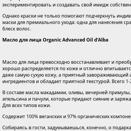
экспериментировать и создавать свой имидж собстве
Однако краски не только помогают подчеркнуть индивид
маски для премиального ухода: одна для нанесения с
блеск волос.
Масло для лица
Organic
Advanced
Oil
d
‘
Alba
Масло для лица превосходно восстанавливает и преобр
хорошо распределяется по коже и отлично впитывается
даже самую сухую кожу, а приятный завораживающий а
ингредиентов и обладает приятной текстурой. Всего 1
В составе масла макадамии, оливы, вечерней примулы,
апельсина и пачули, которые придают сияние и заряжа
Для всех типов кожи.
Содержит 100% веганских и 97% органических компоне
Собираясь в гости, задумываешься, конечно, о подарк