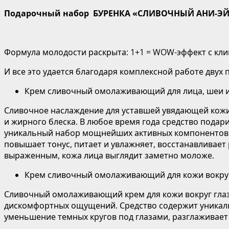
Подарочный набор
БУРЕНКА
«СЛИВОЧНЫЙ АНИ-Э
Формула молодости раскрыта: 1+1 = WOW-эффект с кл
И все это удается благодаря комплексной работе дв
Крем сливочный омолаживающий для лица, шеи и
Сливочное наслаждение для уставшей увядающей кожи.
и жирного блеска. В любое время года средство подар
уникальный набор мощнейших активных компонентов в
повышает тонус, питает и увлажняет, восстанавливае
выраженным, кожа лица выглядит заметно моложе.
Крем сливочный омолаживающий для кожи вокруг
Сливочный омолаживающий крем для кожи вокруг глаз 
дискомфортных ощущений. Средство содержит уникаль
уменьшение темных кругов под глазами, разглаживает