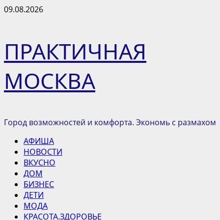
Перейти
09.08.2026
к
содержимому
ПРАКТИЧНАЯ
МОСКВА
Город возможностей и комфорта. Экономь с размахом
Основное
АФИША
меню
НОВОСТИ
ВКУСНО
ДОМ
БИЗНЕС
ДЕТИ
МОДА
КРАСОТА.ЗДОРОВЬЕ