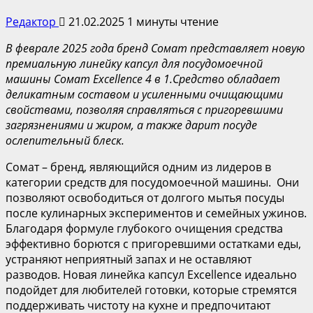
Редактор
21.02.2025
1 минуты чтение
В феврале 2025 года бренд Сомат представляет новую
премиальную линейку капсул для посудомоечной
машины Сомат Excellence 4 в 1.Средство обладает
деликатным составом и усиленными очищающими
свойствами, позволяя справляться с пригоревшими
загрязнениями и жиром, а также дарит посуде
ослепительный блеск.
Сомат – бренд, являющийся одним из лидеров в
категории средств для посудомоечной машины. Они
позволяют освободиться от долгого мытья посуды
после кулинарных экспериментов и семейных ужинов.
Благодаря формуле глубокого очищения средства
эффективно борются с пригоревшими остатками еды,
устраняют неприятный запах и не оставляют
разводов. Новая линейка капсул Excellence идеально
подойдет для любителей готовки, которые стремятся
поддерживать чистоту на кухне и предпочитают