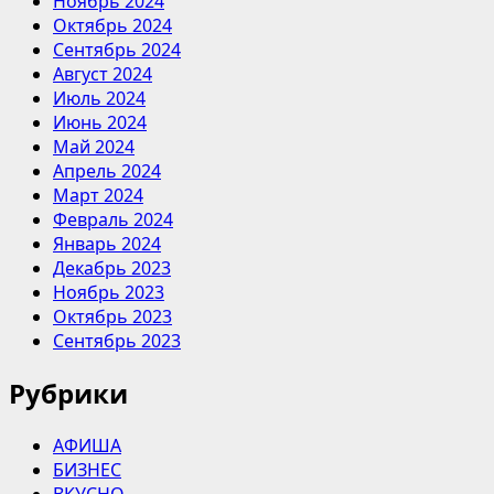
Ноябрь 2024
Октябрь 2024
Сентябрь 2024
Август 2024
Июль 2024
Июнь 2024
Май 2024
Апрель 2024
Март 2024
Февраль 2024
Январь 2024
Декабрь 2023
Ноябрь 2023
Октябрь 2023
Сентябрь 2023
Рубрики
АФИША
БИЗНЕС
ВКУСНО