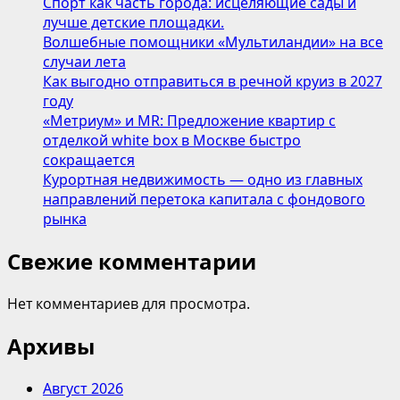
Спорт как часть города: исцеляющие сады и
лучше детские площадки.
Волшебные помощники «Мультиландии» на все
случаи лета
Как выгодно отправиться в речной круиз в 2027
году
«Метриум» и MR: Предложение квартир с
отделкой white box в Москве быстро
сокращается
Курортная недвижимость — одно из главных
направлений перетока капитала с фондового
рынка
Свежие комментарии
Нет комментариев для просмотра.
Архивы
Август 2026