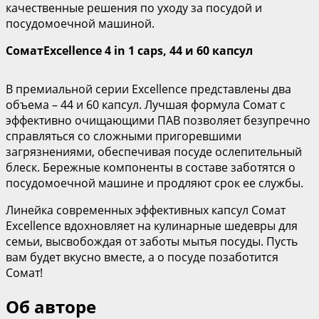
качественные решения по уходу за посудой и
посудомоечной машиной.
Сомат
Excellence
4
in
1
caps
, 44
и
60
капсул
В премиальной серии Excellence представлены два
объема – 44 и 60 капсул. Лучшая формула Сомат с
эффективно очищающими ПАВ позволяет безупречно
справляться со сложными пригоревшими
загрязнениями, обеспечивая посуде ослепительный
блеск. Бережные компоненты в составе заботятся о
посудомоечной машине и продляют срок ее службы.
Линейка современных эффективных капсул Сомат
Excellence вдохновляет на кулинарные шедевры для
семьи, высвобождая от заботы мытья посуды. Пусть
вам будет вкусно вместе, а о посуде позаботится
Сомат!
Об авторе