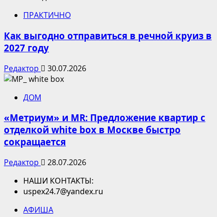
ПРАКТИЧНО
Как выгодно отправиться в речной круиз в
2027 году
Редактор
30.07.2026
ДОМ
«Метриум» и MR: Предложение квартир с
отделкой white box в Москве быстро
сокращается
Редактор
28.07.2026
НАШИ КОНТАКТЫ:
uspex24.7@yandex.ru
АФИША