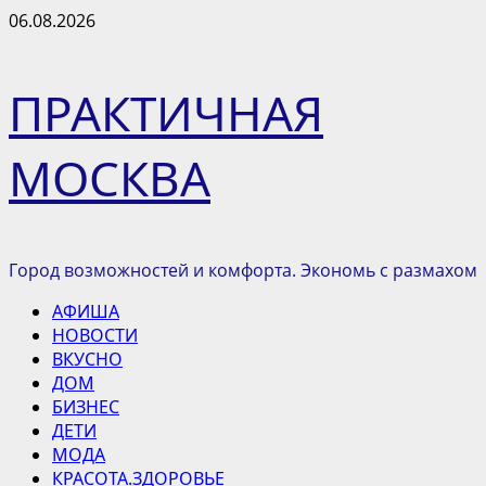
Перейти
06.08.2026
к
содержимому
ПРАКТИЧНАЯ
МОСКВА
Город возможностей и комфорта. Экономь с размахом
Основное
АФИША
меню
НОВОСТИ
ВКУСНО
ДОМ
БИЗНЕС
ДЕТИ
МОДА
КРАСОТА.ЗДОРОВЬЕ