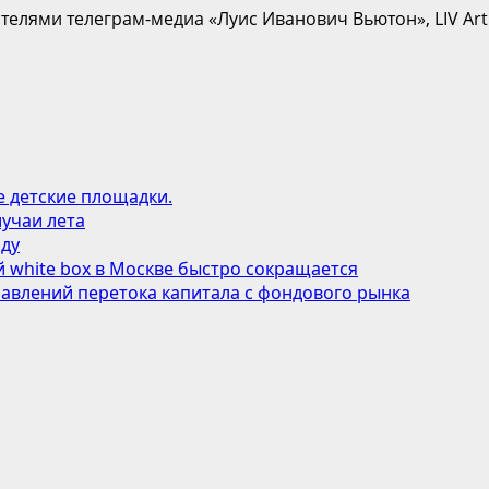
телями телеграм-медиа «Луис Иванович Вьютон», LIV Art
е детские площадки.
учаи лета
оду
 white box в Москве быстро сокращается
авлений перетока капитала с фондового рынка