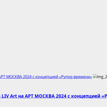
 АРТ МОСКВА 2024 с концепцией «Рупор времени»
 LIV Art на АРТ МОСКВА 2024 с концепцией 