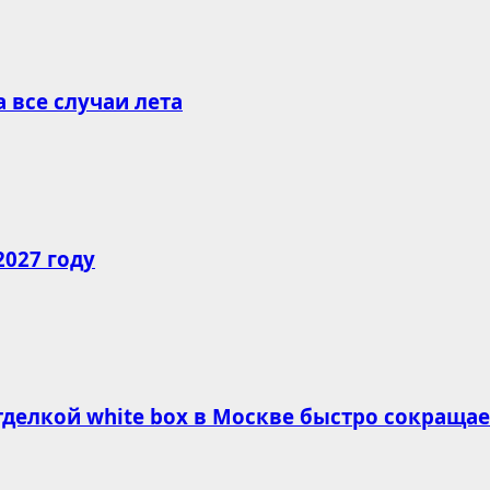
все случаи лета
2027 году
делкой white box в Москве быстро сокращае