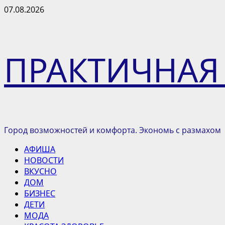
Перейти
07.08.2026
к
содержимому
ПРАКТИЧНАЯ
Город возможностей и комфорта. Экономь с размахом
Основное
АФИША
меню
НОВОСТИ
ВКУСНО
ДОМ
БИЗНЕС
ДЕТИ
МОДА