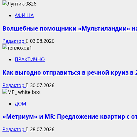
АФИША
Волшебные помощники «Мультиландии» на 
Редактор
03.08.2026
ПРАКТИЧНО
Как выгодно отправиться в речной круиз в 
Редактор
30.07.2026
ДОМ
«Метриум» и MR: Предложение квартир с от
Редактор
28.07.2026