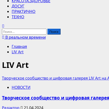
КРАСОТА.ЗДОРОВЬЕ
ДОСУГ
ПРАКТИЧНО
ТЕХНО
Найти:
В реальном времени
Главная
LIV Art
LIV Art
Творческое сообщество и цифровая галерея LIV Art на
НОВОСТИ
Творческое сообщество и цифровая галерея
Редактор
21.04.2024