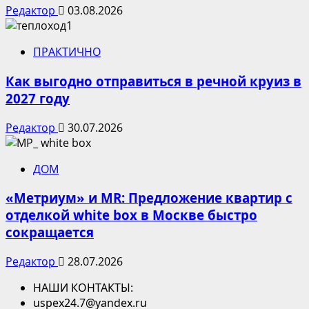
Редактор
03.08.2026
ПРАКТИЧНО
Как выгодно отправиться в речной круиз в
2027 году
Редактор
30.07.2026
ДОМ
«Метриум» и MR: Предложение квартир с
отделкой white box в Москве быстро
сокращается
Редактор
28.07.2026
НАШИ КОНТАКТЫ:
uspex24.7@yandex.ru