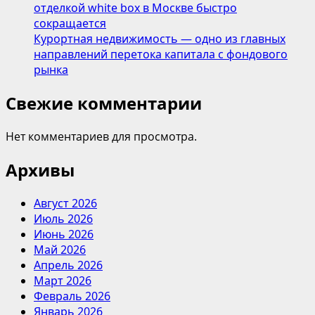
отделкой white box в Москве быстро
сокращается
Курортная недвижимость — одно из главных
направлений перетока капитала с фондового
рынка
Свежие комментарии
Нет комментариев для просмотра.
Архивы
Август 2026
Июль 2026
Июнь 2026
Май 2026
Апрель 2026
Март 2026
Февраль 2026
Январь 2026