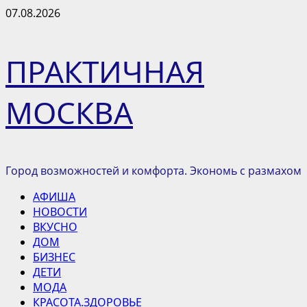
Перейти
07.08.2026
к
содержимому
ПРАКТИЧНАЯ
МОСКВА
Город возможностей и комфорта. Экономь с размахом
Основное
АФИША
меню
НОВОСТИ
ВКУСНО
ДОМ
БИЗНЕС
ДЕТИ
МОДА
КРАСОТА.ЗДОРОВЬЕ