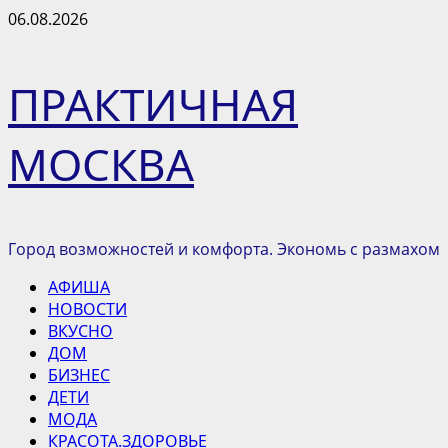
Перейти
06.08.2026
к
содержимому
ПРАКТИЧНАЯ
МОСКВА
Город возможностей и комфорта. Экономь с размахом
Основное
АФИША
меню
НОВОСТИ
ВКУСНО
ДОМ
БИЗНЕС
ДЕТИ
МОДА
КРАСОТА.ЗДОРОВЬЕ