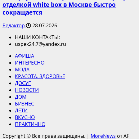
отделкой white box в Москве быстро
сокращается
Редактор
28.07.2026
НАШИ КОНТАКТЫ:
uspex24.7@yandex.ru
АФИША
ИНТЕРЕСНО
МОДА
КРАСОТА. ЗДОРОВЬЕ
ДОСУГ
НОВОСТИ
ДОМ
БИЗНЕС
ДЕТИ
ВКУСНО
ПРАКТИЧНО
Copyright © Все права защищены.
|
MoreNews
от AF