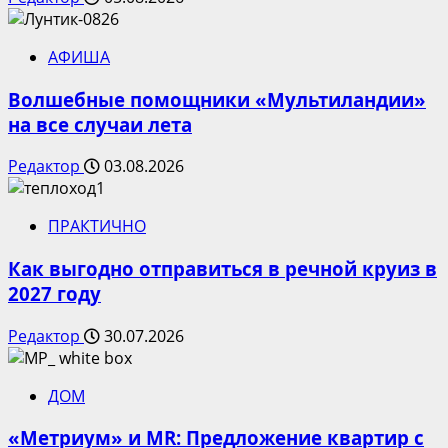
АФИША
Волшебные помощники «Мультиландии»
на все случаи лета
Редактор
03.08.2026
ПРАКТИЧНО
Как выгодно отправиться в речной круиз в
2027 году
Редактор
30.07.2026
ДОМ
«Метриум» и MR: Предложение квартир с