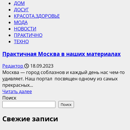
ДОМ
ДОСУГ
КРАСОТА.ЗДОРОВЬЕ
МОДА
НОВОСТИ
ПРАКТИЧНО
ТЕХНО
Практичная Москва в наших материалах
Редактор
18.09.2023
Москва — город соблазнов и каждый день нас чем-то
удивляет. Наш портал посвящен одному из самых
прекрасных...
Прочитать
Читать далее
больше
Поиск
о
Поиск
Практичная
Москва
Свежие записи
в
наших