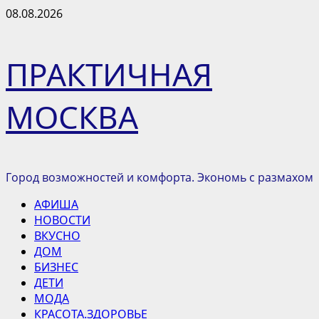
Перейти
08.08.2026
к
содержимому
ПРАКТИЧНАЯ
МОСКВА
Город возможностей и комфорта. Экономь с размахом
Основное
АФИША
меню
НОВОСТИ
ВКУСНО
ДОМ
БИЗНЕС
ДЕТИ
МОДА
КРАСОТА.ЗДОРОВЬЕ