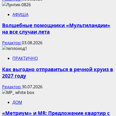
АФИША
Волшебные помощники «Мультиландии»
на все случаи лета
Редактор
03.08.2026
ПРАКТИЧНО
Как выгодно отправиться в речной круиз в
2027 году
Редактор
30.07.2026
ДОМ
«Метриум» и MR: Предложение квартир с