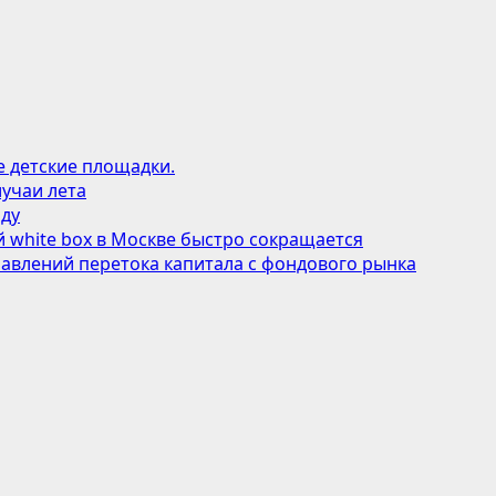
е детские площадки.
учаи лета
оду
 white box в Москве быстро сокращается
авлений перетока капитала с фондового рынка