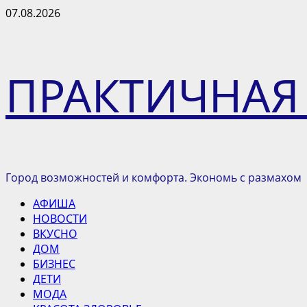
Перейти
07.08.2026
к
содержимому
ПРАКТИЧНАЯ
Город возможностей и комфорта. Экономь с размахом
Основное
АФИША
меню
НОВОСТИ
ВКУСНО
ДОМ
БИЗНЕС
ДЕТИ
МОДА