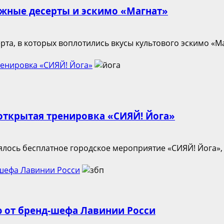
жные десерты и эскимо «Магнат»
та, в которых воплотились вкусы культового эскимо «Маг
енировка «СИЯЙ! Йога»
открытая тренировка «СИЯЙ! Йога»
ялось бесплатное городское мероприятие «СИЯЙ! Йога»,
-шефа Лавинии Росси
ню от бренд-шефа Лавинии Росси