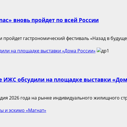
nac» вновь пройдет по всей России
и пройдет гастрономический фестиваль «Назад в будущее
удили на площадке выставки «Дома России»
ке ИЖС обсудили на площадке выставки «До
ия 2026 года на рынке индивидуального жилищного стро
ы и эскимо «Магнат»