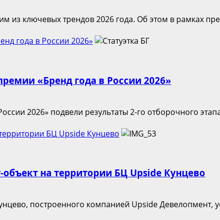
м из ключевых трендов 2026 года. Об этом в рамках пре
нд года в России 2026»
премии «Бренд года в России 2026»
ссии 2026» подвели результаты 2-го отборочного этапа 
 территории БЦ Upside Кунцево
-объект на территории БЦ Upside Кунцево
Кунцево, построенного компанией Upside Девелопмент, 