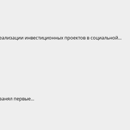
еализации инвестиционных проектов в социальной...
анял первые...