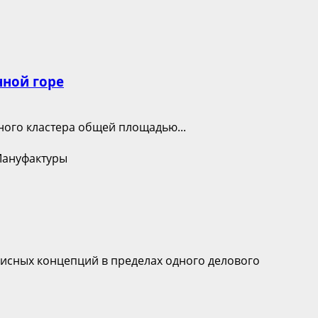
нной горе
ного кластера общей площадью...
исных концепций в пределах одного делового