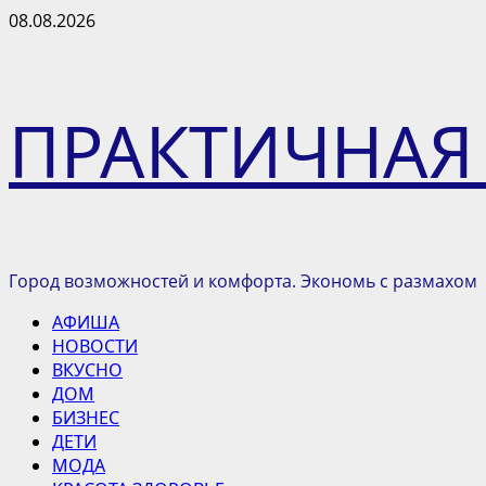
Перейти
08.08.2026
к
содержимому
ПРАКТИЧНАЯ
Город возможностей и комфорта. Экономь с размахом
Основное
АФИША
меню
НОВОСТИ
ВКУСНО
ДОМ
БИЗНЕС
ДЕТИ
МОДА