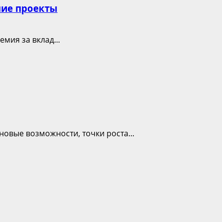
шие проекты
мия за вклад...
овые возможности, точки роста...