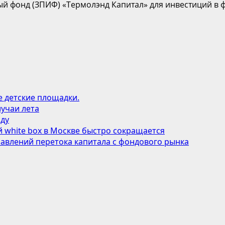
й фонд (ЗПИФ) «Термолэнд Капитал» для инвестиций в фе
е детские площадки.
учаи лета
оду
 white box в Москве быстро сокращается
авлений перетока капитала с фондового рынка