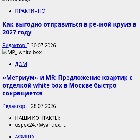
ПРАКТИЧНО
Как выгодно отправиться в речной круиз в
2027 году
Редактор
30.07.2026
ДОМ
«Метриум» и MR: Предложение квартир с
отделкой white box в Москве быстро
сокращается
Редактор
28.07.2026
НАШИ КОНТАКТЫ:
uspex24.7@yandex.ru
АФИША