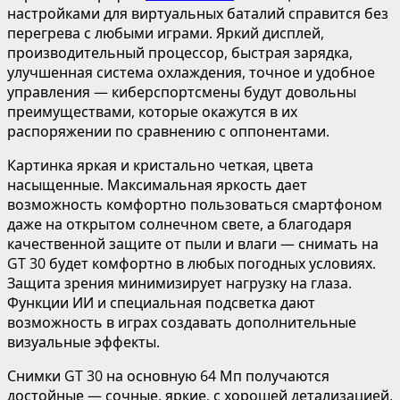
настройками для виртуальных баталий справится без
перегрева с любыми играми. Яркий дисплей,
производительный процессор, быстрая зарядка,
улучшенная система охлаждения, точное и удобное
управления — киберспортсмены будут довольны
преимуществами, которые окажутся в их
распоряжении по сравнению с оппонентами.
Картинка яркая и кристально четкая, цвета
насыщенные. Максимальная яркость дает
возможность комфортно пользоваться смартфоном
даже на открытом солнечном свете, а благодаря
качественной защите от пыли и влаги — снимать на
GT 30 будет комфортно в любых погодных условиях.
Защита зрения минимизирует нагрузку на глаза.
Функции ИИ и специальная подсветка дают
возможность в играх создавать дополнительные
визуальные эффекты.
Снимки GT 30 на основную 64 Мп получаются
достойные — сочные, яркие, с хорошей детализацией,