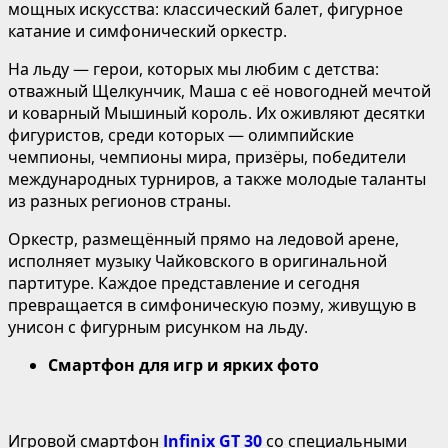
мощных искусства: классический балет, фигурное
катание и симфонический оркестр.
На льду — герои, которых мы любим с детства:
отважный Щелкунчик, Маша с её новогодней мечтой
и коварный Мышиный король. Их оживляют десятки
фигуристов, среди которых — олимпийские
чемпионы, чемпионы мира, призёры, победители
международных турниров, а также молодые таланты
из разных регионов страны.
Оркестр, размещённый прямо на ледовой арене,
исполняет музыку Чайковского в оригинальной
партитуре. Каждое представление и сегодня
превращается в симфоническую поэму, живущую в
унисон с фигурным рисунком на льду.
Смартфон для игр и ярких фото
Игровой смартфон
Infinix
GT 30
со специальными