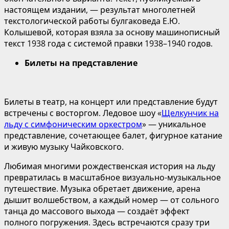
настоящем издании, — результат многолетней
текстологической работы булгаковеда Е.Ю.
Колышевой, которая взяла за основу машинописный
текст 1938 года с системой правки 1938–1940 годов.
Билеты на представление
Билеты в театр, на концерт или представление будут
встречены с восторгом. Ледовое шоу «
Щелкунчик на
льду с симфоническим оркестром
» — уникальное
представление, сочетающее балет, фигурное катание
и живую музыку Чайковского.
Любимая многими рождественская история на льду
превратилась в масштабное визуально-музыкальное
путешествие. Музыка обретает движение, арена
дышит волшебством, а каждый номер — от сольного
танца до массового выхода — создаёт эффект
полного погружения. Здесь встречаются сразу три