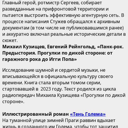
Главный герой, ротмистр Сергеев, собирает
разведданные на прифронтовой территории и
пытается выстроить эффективную агентурную сеть. В
процессе написания Стужев обращался к архивным
документам (в том числе не публиковавшимся ранее)
и аккуратно включал реальные исторические детали в
сюжет.
Михаил Кузищев, Евгений Рейнгольд, «Панк-рок.
Предыстория. Прогулки по дикой стороне: от
гаражного рока до Игги Попа»
Исследование шумной и сердитой музыки, не
вписывающейся в официальную культуру своего
времени. Книга стала вторым томом серии,
стартовавшей в 2023 году. Текст родился из цикла
радиопередач Михаила Кузищева «Прогулки по дикой
стороне».
Иллюстрированный роман
«Тень Голема»
На туманной улице зимней Праги раввин вдыхает
жизнь в созданного им Голема, чтобы тот защитил