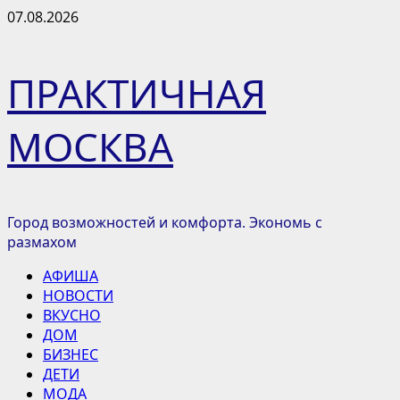
Перейти
07.08.2026
к
содержимому
ПРАКТИЧНАЯ
МОСКВА
Город возможностей и комфорта. Экономь с
размахом
Основное
АФИША
меню
НОВОСТИ
ВКУСНО
ДОМ
БИЗНЕС
ДЕТИ
МОДА