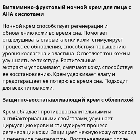
Витаминно-фруктовый ночной крем для лица с
AHA кислотами
Ночной крем способствует регенерации и
обновлению кожи во время сна. Помогает
отшелушивать старые клетки кожи, стимулирует
процесс ее обновления, способствуя повышению
уровня коллагена и эластина. Осветляет тон кожи и
улучшаеть ее текстуру. Растительные
экстракты успокаивают, смягчают кожу, способствуя
ее восстановлению. Крем удерживает влагу и
предотвращает ее потерю во время сна. Подходит
для всех типов кожи.
Защитно-восстанавливающий крем с облепихой
Крем обладает противовоспалительными и
антибактериальными свойствами, улучшает
циркуляцию крови и стимулирует процесс
регенерации кожи. Защищает нежную кожу от холода
и перепадов температуры. Восстанавливает после