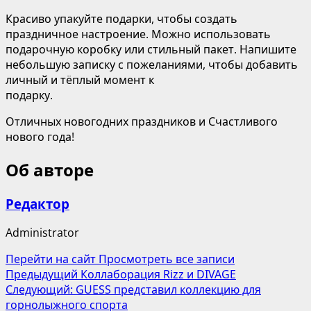
Красиво упакуйте подарки, чтобы создать
праздничное настроение. Можно использовать
подарочную коробку или стильный пакет. Напишите
небольшую записку с пожеланиями, чтобы добавить
личный и тёплый момент к
подарку.
Отличных новогодних праздников и Счастливого
нового года!
Об авторе
Редактор
Administrator
Перейти на сайт
Просмотреть все записи
Навигация
Предыдущий
Коллаборация Rizz и DIVAGE
Следующий:
GUESS представил коллекцию для
записи
горнолыжного спорта