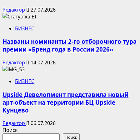
Редактор
27.07.2026
БИЗНЕС
Названы номинанты 2-го отборочного тура
премии «Бренд года в России 2026»
Редактор
14.07.2026
БИЗНЕС
Upside Девелопмент представила новый
арт-объект на территории БЦ Upside
Кунцево
Редактор
06.07.2026
Поиск
Поиск