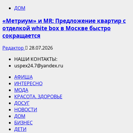
ДОМ
«Метриум» и MR: Предложение квартир с
отделкой white box в Москве быстро
сокращается
Редактор
28.07.2026
НАШИ КОНТАКТЫ:
uspex24.7@yandex.ru
АФИША
ИНТЕРЕСНО
МОДА
КРАСОТА. ЗДОРОВЬЕ
ДОСУГ
НОВОСТИ
ДОМ
БИЗНЕС
ДЕТИ