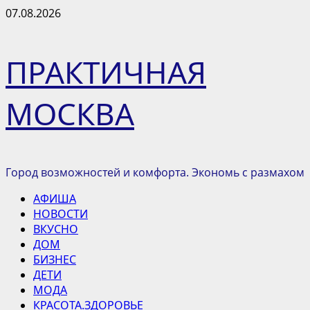
Перейти
07.08.2026
к
содержимому
ПРАКТИЧНАЯ
МОСКВА
Город возможностей и комфорта. Экономь с размахом
Основное
АФИША
меню
НОВОСТИ
ВКУСНО
ДОМ
БИЗНЕС
ДЕТИ
МОДА
КРАСОТА.ЗДОРОВЬЕ