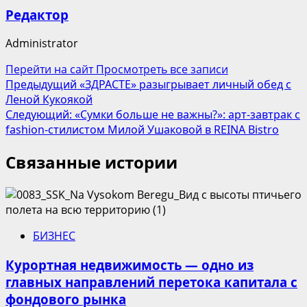
Редактор
Administrator
Перейти на сайт
Просмотреть все записи
Навигация
Предыдущий
«ЗДРАСТЕ» разыгрывает личный обед с
Леной Кукоякой
записи
Следующий:
«Сумки больше не важны?»: арт-завтрак с
fashion-стилистом Милой Ушаковой в REINA Bistro
Связанные истории
БИЗНЕС
Курортная недвижимость — одно из
главных направлений перетока капитала с
фондового рынка