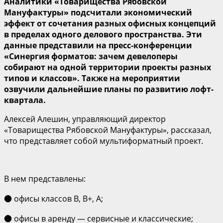
Аналитики «Товарищества Рябовской
Мануфактуры» подсчитали экономический
эффект от сочетания разных офисных концепций
в пределах одного делового пространства. Эти
данные представили на пресс-конференции
«Синергия форматов: зачем девелоперы
собирают на одной территории проекты разных
типов и классов». Также на мероприятии
озвучили дальнейшие планы по развитию лофт-
квартала.
Алексей Алешин, управляющий директор
«Товарищества Рябовской Мануфактуры», рассказал,
что представляет собой мультиформатный проект.
В нем представлены:
● офисы классов В, В+, А;
● офисы в аренду — сервисные и классические;