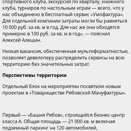
спортивного клуба, экскурсий по кварталу, книжного
клуба, турниров по настольным играм — всего, что у
нас объединено в бесплатный сервис «Умофактура».
Для отдельной компании затраты могли бы равняться
10 000 руб. за кв. м в год. Для нас же они обходятся
примерно в 100 руб. за кв. м в год», — пояснил
Алексей Алешин.
Низкая вакансия, обеспеченная мультиформатностью,
позволяет девелоперу распределить сервисы на всю
территорию без значительных затрат.
Перспективы территории
Отдельный блок на мероприятии посвятили новым
проектам в «Товариществе Рябовской Мануфактуры».
Первый — «Башня Рябов», строящийся бизнес-центр
класса А. Общая площадь — 21 000 кв. м включая
подземный паркинг на 120 автомобилей,