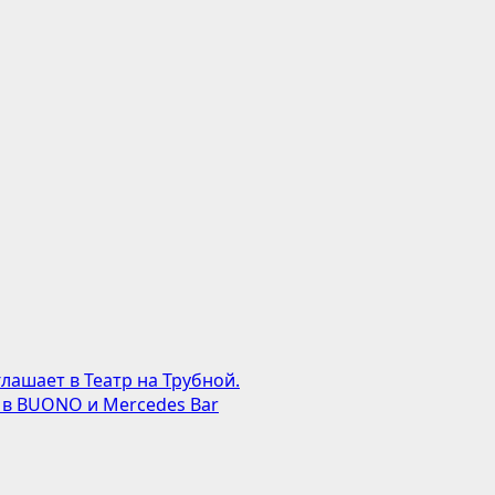
глашает в Театр на Трубной.
 в BUONO и Mercedes Bar