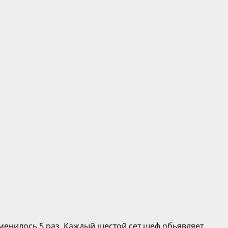
сменилось 5 раз. Каждый шестой сет шеф обьявляет