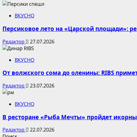
ВКУСНО
Персиковое лето на «Царской площади»: р
Редактор
27.07.2026
ВКУСНО
От волжского сома до оленины: RIBS приме
Редактор
23.07.2026
ВКУСНО
В ресторане «Рыба Мечты» пройдет икорн
Редактор
22.07.2026
Поиск