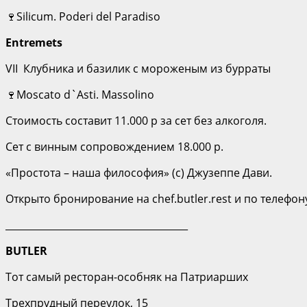
🍷Silicum. Poderi del Paradiso
Entremets
VII Клубника и базилик с мороженым из бурраты
🍷Moscato d`Asti. Massolino
Стоимость составит 11.000 р за сет без алкоголя.
Сет с винным сопровождением 18.000 р.
«Простота – наша философия» (с) Джузеппе Дави.
Открыто бронирование на chef.butler.rest и по телефону
______________________________________
BUTLER
Тот самый ресторан-особняк на Патриарших
Трехпрудный переулок, 15