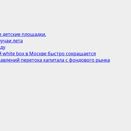
е детские площадки.
учаи лета
оду
 white box в Москве быстро сокращается
авлений перетока капитала с фондового рынка