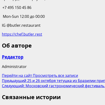
+7 495 150 45 86
Mon-Sun 12:00 до 00:00
IG @butler.restaurant
https://chef.butler.rest
Об авторе
Редактор
Administrator
Перейти на сайт
Просмотреть все записи
Навигация
Предыдущий
25 и 26 октября тетушка из Бразилии при
Следующий:
Московский гастрономический фестиваль
записи
Связанные истории