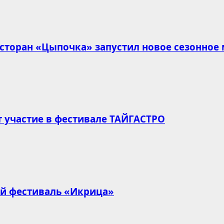
есторан «Цыпочка» запустил новое сезонное
т участие в фестивале ТАЙГАСТРО
ый фестиваль «Икрица»