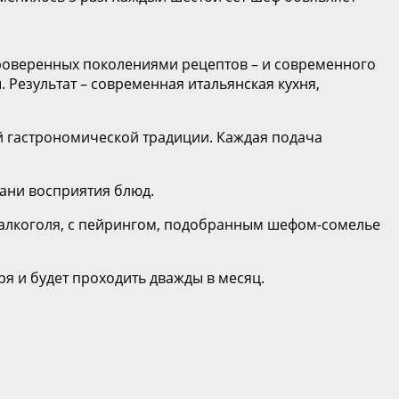
 проверенных поколениями рецептов – и современного
 Результат – современная итальянская кухня,
й гастрономической традиции. Каждая подача
ани восприятия блюд.
ез алкоголя, с пейрингом, подобранным шефом-сомелье
бря и будет проходить дважды в месяц.