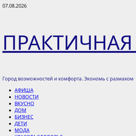
Перейти
07.08.2026
к
содержимому
ПРАКТИЧНАЯ
Город возможностей и комфорта. Экономь с размахом
Основное
АФИША
меню
НОВОСТИ
ВКУСНО
ДОМ
БИЗНЕС
ДЕТИ
МОДА