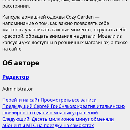
расстоянии.
Капсула домашней одежды Cozy Garden —
напоминание о том, как важно позволять себе
мягкость, улавливать важные моменты, окружать себя
красотой, обращать внимание на детали. Модели из
капсулы уже доступны в розничных магазинах, а также
на сайте.
Об авторе
Редактор
Administrator
Перейти на сайт
Просмотреть все записи
Навигация
Предыдущий
Сергей Грибняков: креатив итальянских
ювелиров к созданию модных украшений
записи
Следующий:
Десять миллионов минут обменяли
абоненты МТС на поездки на самокатах