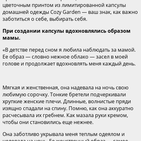
цветочным принтом из лимитированной капсулы
домашней одежды Cozy Garden — ваш знак, как важно
заботиться о себе, выбирать себя.
При создании капсулы вдохновлялись образом
мамы.
«В детстве перед сном я любила наблюдать за мамой.
Ее образ — словно нежное облако — засел в моей
голове и продолжает вдохновлять меня каждый день.
Мягкая и женственная, она надевала на ночь свою
любимую сорочку. Тонкие бретели подчеркивали
хрупкие женские плечи. Длинные, волнистые пряди
изящно спадали на спину. Помню, как она аккуратно
расчесывала их гребнем. Как мазала руки кремом,
чтобы они становились еще нежнее.
Она заботливо укрывала меня теплым одеялом и
целовала на ночь. Ее женственный образ — самое