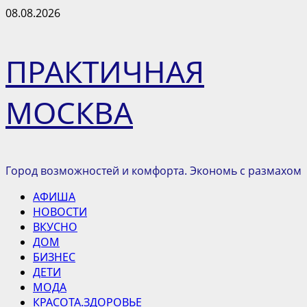
Перейти
08.08.2026
к
содержимому
ПРАКТИЧНАЯ
МОСКВА
Город возможностей и комфорта. Экономь с размахом
Основное
АФИША
меню
НОВОСТИ
ВКУСНО
ДОМ
БИЗНЕС
ДЕТИ
МОДА
КРАСОТА.ЗДОРОВЬЕ