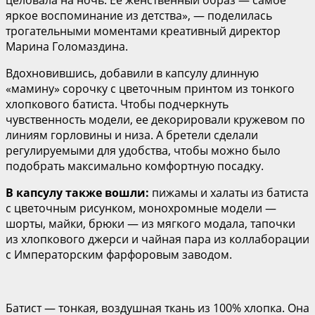
яркое воспоминание из детства», — поделилась
трогательными моментами креативный директор
Марина Голомаздина.
Вдохновившись, добавили в капсулу длинную
«мамину» сорочку с цветочным принтом из тонкого
хлопкового батиста. Чтобы подчеркнуть
чувственность модели, ее декорировали кружевом по
линиям горловины и низа. А бретели сделали
регулируемыми для удобства, чтобы можно было
подобрать максимально комфортную посадку.
В капсулу также вошли:
пижамы и халаты из батиста
с цветочным рисунком, монохромные модели —
шорты, майки, брюки — из мягкого модала, тапочки
из хлопкового джерси и чайная пара из коллаборации
с Императорским фарфоровым заводом.
Батист — тонкая, воздушная ткань из 100% хлопка. Она