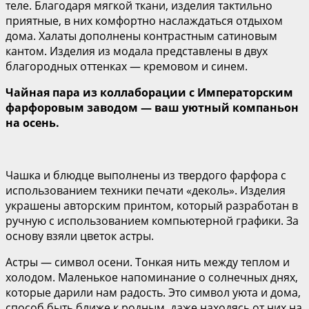
теле. Благодаря мягкой ткани, изделия тактильно
приятные, в них комфортно наслаждаться отдыхом
дома. Халаты дополнены контрастным сатиновым
кантом. Изделия из модала представлены в двух
благородных оттенках — кремовом и синем.
Чайная пара из коллаборации с Императорским
фарфоровым заводом — ваш уютный компаньон
на осень.
Чашка и блюдце выполнены из твердого фарфора с
использованием техники печати «деколь». Изделия
украшены авторским принтом, который разработан в
ручную с использованием компьютерной графики. За
основу взяли цветок астры.
Астры — символ осени. Тонкая нить между теплом и
холодом. Маленькое напоминание о солнечных днях,
которые дарили нам радость. Это символ уюта и дома,
способ быть ближе к родным, даже находясь от них на