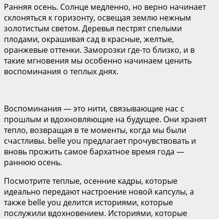
Ранняя осень. Солнце медленно, но верно начинает
склоняться к горизонту, освещая землю нежным
золотистым светом. Деревья пестрят спелыми
плодами, окрашивая сад в красные, желтые,
оранжевые оттенки. Заморозки где-то близко, и в
такие мгновения мы особенно начинаем ценить
воспоминания о теплых днях.
Воспоминания — это нити, связывающие нас с
прошлым и вдохновляющие на будущее. Они хранят
тепло, возвращая в те моменты, когда мы были
счастливы. belle you предлагает прочувствовать и
вновь прожить самое бархатное время года —
раннюю осень.
Посмотрите теплые, осенние кадры, которые
идеально передают настроение новой капсулы, а
также belle you делится историями, которые
послужили вдохновением. Историями, которые