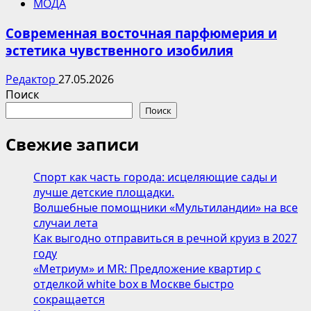
МОДА
Современная восточная парфюмерия и
эстетика чувственного изобилия
Редактор
27.05.2026
Поиск
Поиск
Свежие записи
Спорт как часть города: исцеляющие сады и
лучше детские площадки.
Волшебные помощники «Мультиландии» на все
случаи лета
Как выгодно отправиться в речной круиз в 2027
году
«Метриум» и MR: Предложение квартир с
отделкой white box в Москве быстро
сокращается