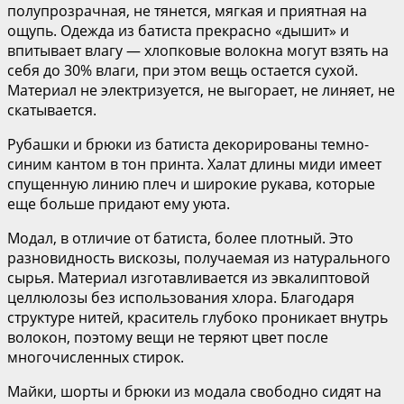
полупрозрачная, не тянется, мягкая и приятная на
ощупь. Одежда из батиста прекрасно «дышит» и
впитывает влагу — хлопковые волокна могут взять на
себя до 30% влаги, при этом вещь остается сухой.
Материал не электризуется, не выгорает, не линяет, не
скатывается.
Рубашки и брюки из батиста декорированы темно-
синим кантом в тон принта. Халат длины миди имеет
спущенную линию плеч и широкие рукава, которые
еще больше придают ему уюта.
Модал, в отличие от батиста, более плотный. Это
разновидность вискозы, получаемая из натурального
сырья. Материал изготавливается из эвкалиптовой
целлюлозы без использования хлора. Благодаря
структуре нитей, краситель глубоко проникает внутрь
волокон, поэтому вещи не теряют цвет после
многочисленных стирок.
Майки, шорты и брюки из модала свободно сидят на