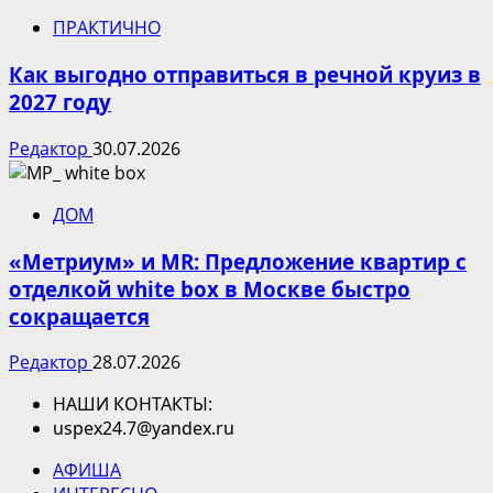
ПРАКТИЧНО
Как выгодно отправиться в речной круиз в
2027 году
Редактор
30.07.2026
ДОМ
«Метриум» и MR: Предложение квартир с
отделкой white box в Москве быстро
сокращается
Редактор
28.07.2026
НАШИ КОНТАКТЫ:
uspex24.7@yandex.ru
АФИША