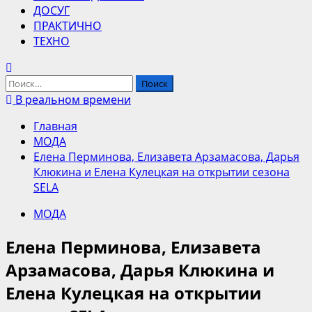
ДОСУГ
ПРАКТИЧНО
ТЕХНО
Найти:
В реальном времени
Главная
МОДА
Елена Перминова, Елизавета Арзамасова, Дарья
Клюкина и Елена Кулецкая на открытии сезона
SELA
МОДА
Елена Перминова, Елизавета
Арзамасова, Дарья Клюкина и
Елена Кулецкая на открытии