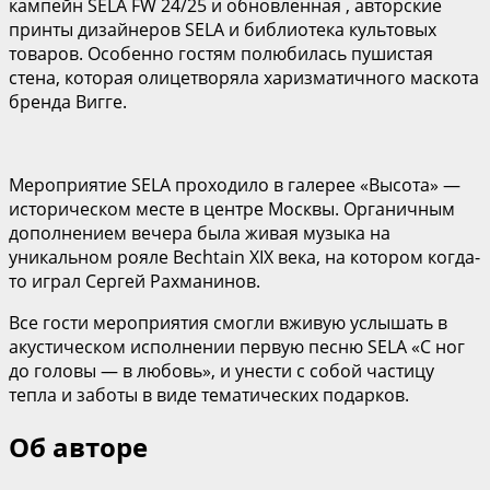
кампейн SELA FW 24/25 и обновленная , авторские
принты дизайнеров SELA и библиотека культовых
товаров. Особенно гостям полюбилась пушистая
стена, которая олицетворяла харизматичного маскота
бренда Вигге.
Мероприятие SELA проходило в галерее «Высота» —
историческом месте в центре Москвы. Органичным
дополнением вечера была живая музыка на
уникальном рояле Bechtain XIX века, на котором когда-
то играл Сергей Рахманинов.
Все гости мероприятия смогли вживую услышать в
акустическом исполнении первую песню SELA «С ног
до головы — в любовь», и унести с собой частицу
тепла и заботы в виде тематических подарков.
Об авторе