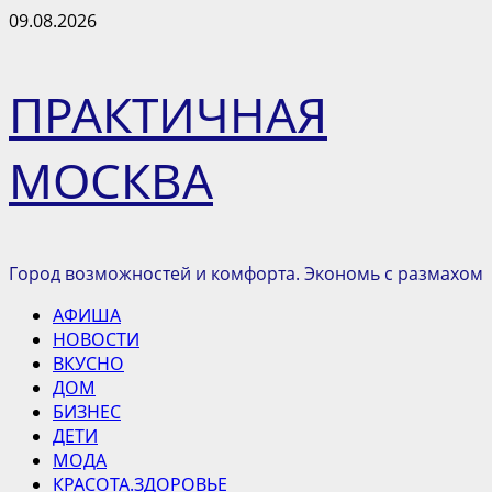
Перейти
09.08.2026
к
содержимому
ПРАКТИЧНАЯ
МОСКВА
Город возможностей и комфорта. Экономь с размахом
Основное
АФИША
меню
НОВОСТИ
ВКУСНО
ДОМ
БИЗНЕС
ДЕТИ
МОДА
КРАСОТА.ЗДОРОВЬЕ