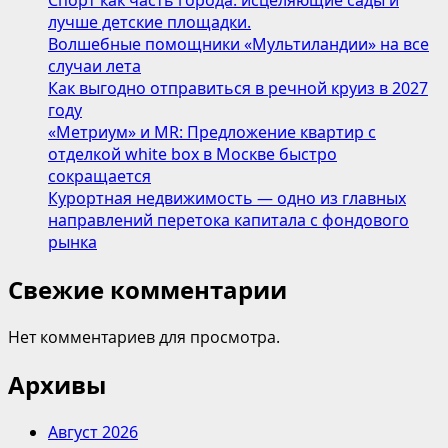
Спорт как часть города: исцеляющие сады и
лучше детские площадки.
Волшебные помощники «Мультиландии» на все
случаи лета
Как выгодно отправиться в речной круиз в 2027
году
«Метриум» и MR: Предложение квартир с
отделкой white box в Москве быстро
сокращается
Курортная недвижимость — одно из главных
направлений перетока капитала с фондового
рынка
Свежие комментарии
Нет комментариев для просмотра.
Архивы
Август 2026