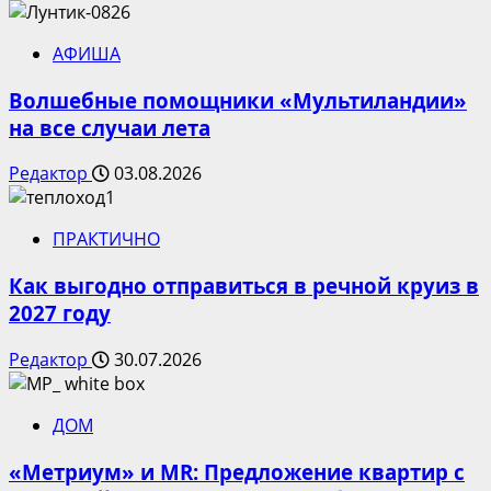
АФИША
Волшебные помощники «Мультиландии»
на все случаи лета
Редактор
03.08.2026
ПРАКТИЧНО
Как выгодно отправиться в речной круиз в
2027 году
Редактор
30.07.2026
ДОМ
«Метриум» и MR: Предложение квартир с