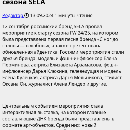
сезона SELA
Редактор
13.09.2024
1 минуты чтение
12 сентября российский бренд SELA провел
мероприятие к старту сезона FW 24/25, на котором
была представлена первая песня бренда «С ног до
головы — в любовь», а также презентована
обновленная айдентика. Гостями мероприятия стали
друзья бренда: модель и фэшн-инфлюенсер Елена
Перминова, актриса Елизавета Арзамасова, фешн-
инфлюенсер Дарья Клюкина, телеведущая и модель
Елена Кулецкая, актриса Дарья Мельникова, стилист
Оксана Он, журналист Алена Лендер и другие.
Центральным событием мероприятия стала
интерактивная выставка, на которой главные
составляющие ДНК бренда были представлены в
формате арт-объектов. Среди них: новый