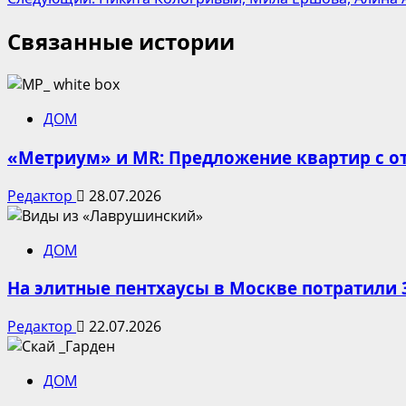
записи
Связанные истории
ДОМ
«Метриум» и MR: Предложение квартир с от
Редактор
28.07.2026
ДОМ
На элитные пентхаусы в Москве потратили 
Редактор
22.07.2026
ДОМ