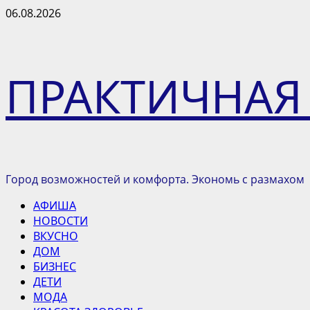
Перейти
06.08.2026
к
содержимому
ПРАКТИЧНАЯ
Город возможностей и комфорта. Экономь с размахом
Основное
АФИША
меню
НОВОСТИ
ВКУСНО
ДОМ
БИЗНЕС
ДЕТИ
МОДА