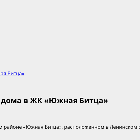
ная Битца»
х дома в ЖК «Южная Битца»
лом районе «Южная Битца», расположенном в Ленинском 