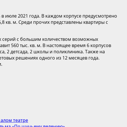
в июле 2021 года. В каждом корпусе предусмотрено
,8 кв. м. Среди прочих представлены квартиры с
ых серий с большим количеством возможных
ит 560 тыс. кв. м. В настоящее время 6 корпусов
а, 2 детсада, 2 школы и поликлиника. Также на
етовых решениях одного из 12 месяцев года.
.
Малом театре
ильма «По щучьему велению»