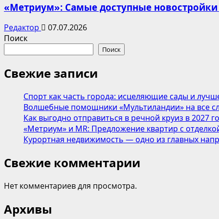
«Метриум»: Самые доступные новостройки
Редактор
07.07.2026
Поиск
Поиск
Свежие записи
Спорт как часть города: исцеляющие сады и лучш
Волшебные помощники «Мультиландии» на все сл
Как выгодно отправиться в речной круиз в 2027 г
«Метриум» и MR: Предложение квартир с отделкой
Курортная недвижимость — одно из главных напр
Свежие комментарии
Нет комментариев для просмотра.
Архивы