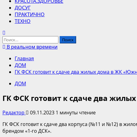
КРАСОТА.ЗДОРОВЬЕ
ДОСУГ
ПРАКТИЧНО
ТЕХНО
Найти:
В реальном времени
Главная
ДОМ
ГК ФСК готовит к сдаче два жилых дома в ЖК «Юж
ДОМ
ГК ФСК готовит к сдаче два жилы
Редактор
09.11.2023
1 минуты чтение
ГК ФСК готовит к сдаче два корпуса (№11 и №12) в жи
брендом «1-го ДСК».