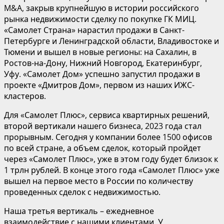
M&A, закрыв крупнейшую в истории российского
рынка недвижимости сделку по покупке ГК МИЦ.
«Самолет Страна» нарастил продажи в Санкт-
Петербурге и Ленинградской области, Владивостоке и
Тюмени и вышел в новые регионы: на Сахалин, в
Ростов-на-Дону, Нижний Новгород, Екатеринбург,
Уфу. «Самолет Дом» успешно запустил продажи в
проекте «Дмитров Дом», первом из наших ИЖС-
кластеров.
Для «Самолет Плюс», сервиса квартирных решений,
второй вертикали нашего бизнеса, 2023 года стал
прорывным. Сегодня у компании более 1500 офисов
по всей стране, а объем сделок, который пройдет
через «Самолет Плюс», уже в этом году будет близок к
1 трлн рублей. В конце этого года «Самолет Плюс» уже
вышел на первое место в России по количеству
проведенных сделок с недвижимостью.
Наша третья вертикаль – ежедневное
взаимодействие с нашими клиентами. У