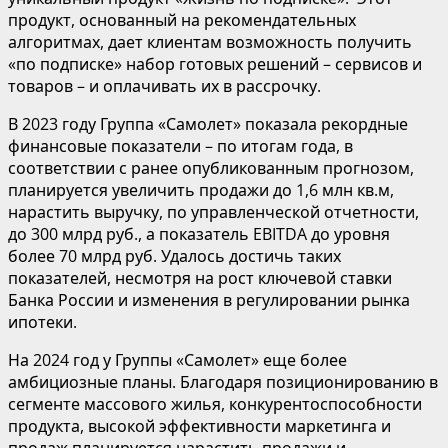
продукт, основанный на рекомендательных
алгоритмах, дает клиентам возможность получить
«по подписке» набор готовых решений – сервисов и
товаров – и оплачивать их в рассрочку.
В 2023 году Группа «Самолет» показала рекордные
финансовые показатели – по итогам года, в
соответствии с ранее опубликованным прогнозом,
планируется увеличить продажи до 1,6 млн кв.м,
нарастить выручку, по управленческой отчетности,
до 300 млрд руб., а показатель EBITDA до уровня
более 70 млрд руб. Удалось достичь таких
показателей, несмотря на рост ключевой ставки
Банка России и изменения в регулировании рынка
ипотеки.
На 2024 год у Группы «Самолет» еще более
амбициозные планы. Благодаря позиционированию в
сегменте массового жилья, конкурентоспособности
продукта, высокой эффективности маркетинга и
продаж планируется нарастить продажи и