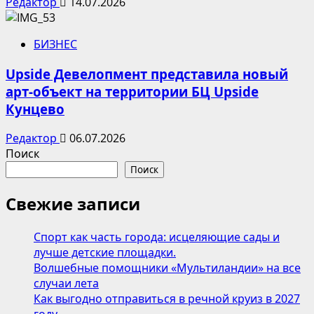
Редактор
14.07.2026
БИЗНЕС
Upside Девелопмент представила новый
арт-объект на территории БЦ Upside
Кунцево
Редактор
06.07.2026
Поиск
Поиск
Свежие записи
Спорт как часть города: исцеляющие сады и
лучше детские площадки.
Волшебные помощники «Мультиландии» на все
случаи лета
Как выгодно отправиться в речной круиз в 2027