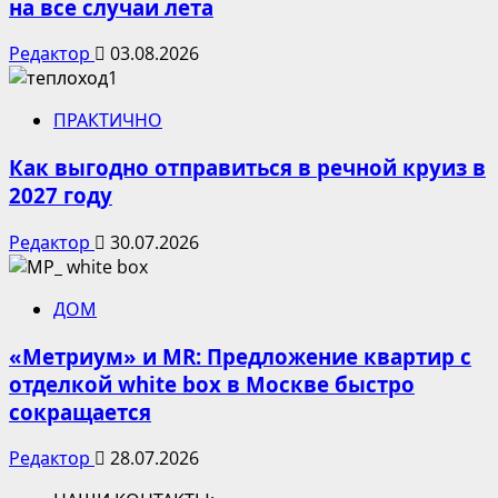
на все случаи лета
Редактор
03.08.2026
ПРАКТИЧНО
Как выгодно отправиться в речной круиз в
2027 году
Редактор
30.07.2026
ДОМ
«Метриум» и MR: Предложение квартир с
отделкой white box в Москве быстро
сокращается
Редактор
28.07.2026