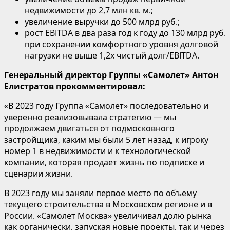
недвижимости до 2,7 млн кв. м.;
увеличение выручки до 500 млрд руб.;
рост EBITDA в два раза год к году до 130 млрд руб.
при сохранении комфортного уровня долговой
нагрузки не выше 1,2x чистый долг/EBITDA.
Генеральный директор Группы «Самолет» Антон
Елистратов прокомментировал:
«В 2023 году Группа «Самолет» последовательно и
уверенно реализовывала стратегию — мы
продолжаем двигаться от подмосковного
застройщика, каким мы были 5 лет назад, к игроку
номер 1 в недвижимости и к технологической
компании, которая продает жизнь по подписке и
сценарии жизни.
В 2023 году мы заняли первое место по объему
текущего строительства в Московском регионе и в
России. «Cамолет Москва» увеличивал долю рынка
как органически, запуская новые проекты, так и через