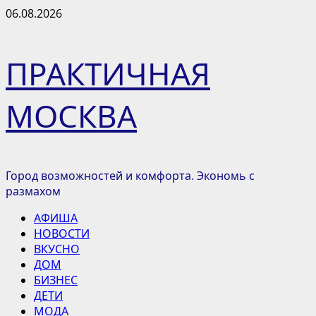
Перейти
06.08.2026
к
содержимому
ПРАКТИЧНАЯ
МОСКВА
Город возможностей и комфорта. Экономь с
размахом
Основное
АФИША
меню
НОВОСТИ
ВКУСНО
ДОМ
БИЗНЕС
ДЕТИ
МОДА