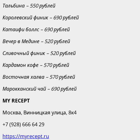
Тальбина – 550 рублей
Королевский финик – 690 рублей
Катаифи боллс – 690 рублей
Вечер в Медине
– 520 рублей
Сливочный финик
– 520 рублей
Кардамон кофе
– 570 рублей
Восточная халва
– 570 рублей
Марокканский чай
– 690 рублей
MY RECEPT
Москва, Винницкая улица, 8к4
+7 (928) 666 64 29
https://myrecept.ru