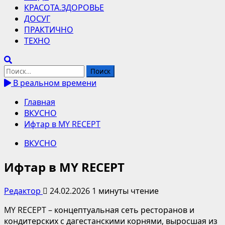
КРАСОТА.ЗДОРОВЬЕ
ДОСУГ
ПРАКТИЧНО
ТЕХНО
Найти:
В реальном времени
Главная
ВКУСНО
Ифтар в MY RECEPT
ВКУСНО
Ифтар в MY RECEPT
Редактор
24.02.2026
1 минуты чтение
MY RECEPT – концептуальная сеть ресторанов и
кондитерских с дагестанскими корнями, выросшая из