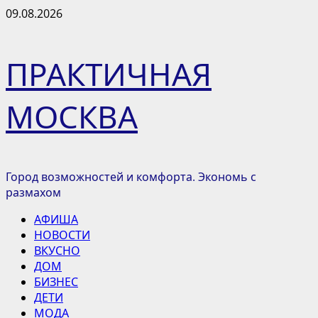
Перейти
09.08.2026
к
содержимому
ПРАКТИЧНАЯ
МОСКВА
Город возможностей и комфорта. Экономь с
размахом
Основное
АФИША
меню
НОВОСТИ
ВКУСНО
ДОМ
БИЗНЕС
ДЕТИ
МОДА