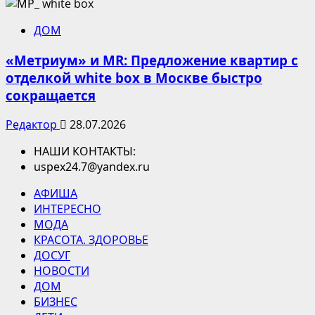
ДОМ
«Метриум» и MR: Предложение квартир с
отделкой white box в Москве быстро
сокращается
Редактор
28.07.2026
НАШИ КОНТАКТЫ:
uspex24.7@yandex.ru
АФИША
ИНТЕРЕСНО
МОДА
КРАСОТА. ЗДОРОВЬЕ
ДОСУГ
НОВОСТИ
ДОМ
БИЗНЕС