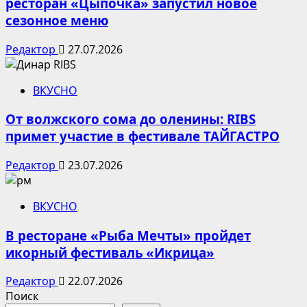
ресторан «Цыпочка» запустил новое
сезонное меню
Редактор
27.07.2026
ВКУСНО
От волжского сома до оленины: RIBS
примет участие в фестивале ТАЙГАСТРО
Редактор
23.07.2026
ВКУСНО
В ресторане «Рыба Мечты» пройдет
икорный фестиваль «Икрица»
Редактор
22.07.2026
Поиск