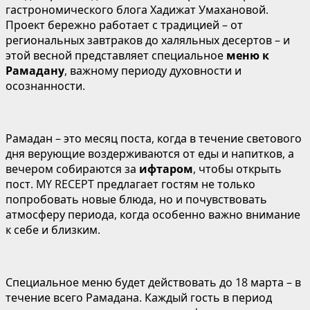
гастрономического блога Хадижат Умахановой.
Проект бережно работает с традицией – от
региональных завтраков до халяльных десертов – и
этой весной представляет специальное
меню к
Рамадану
, важному периоду духовности и
осознанности.
Рамадан – это месяц поста, когда в течение светового
дня верующие воздерживаются от еды и напитков, а
вечером собираются за
ифтаром
, чтобы открыть
пост. MY RECEPT предлагает гостям не только
попробовать новые блюда, но и почувствовать
атмосферу периода, когда особенно важно внимание
к себе и близким.
Специальное меню будет действовать до 18 марта – в
течение всего Рамадана. Каждый гость в период