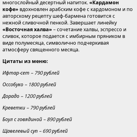
многослойный десертный напиток.
«Кардамон
кофе»
вдохновлен арабским кофе с кардомоном и по
авторскому рецепту шеф-бармена готовится с
нежной сливочной пенкой. Завершает линейку
«Восточная халва»
– сочетание халвы, эспрессо и
сливок, которое подается с имбирным пряником в
виде полумесяца, символично подчеркивая
атмосферу священного месяца.
Цитаты из меню:
Ифтар-сет – 790 рублей
Оссобуко – 1800 рублей
Дорадо – 1200 рублей
Креветки – 790 рублей
Боул с говядиной – 890 рублей
Щавелевый суп – 690 рублей