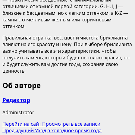
отличиями от камней первой категории, G, H, I, J —
близкие к бесцветным, но с легким оттенком, а K-Z —
камни с отчетливым желтым или коричневым
оттенком.
Правильная огранка, вес, цвет и чистота бриллианта
влияют на его красоту и цену. При выборе бриллианта
важно учитывать все эти характеристики, чтобы
получить камень, который будет не только красив, но
и будет служить вам долгие годы, сохраняя свою
ценность.
Об авторе
Редактор
Administrator
Перейти на сайт
Просмотреть все записи
Навигация
Предыдущий
Уход в холодное время года