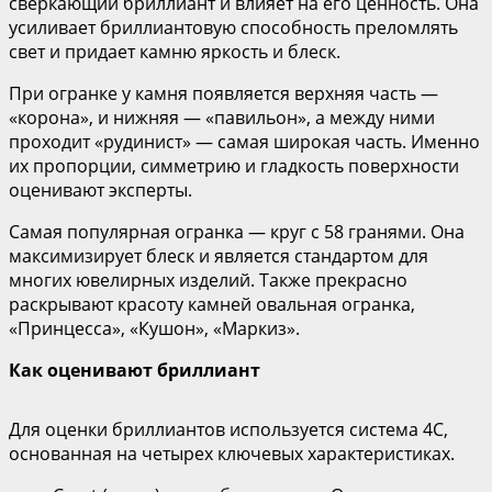
сверкающий бриллиант и влияет на его ценность. Она
усиливает бриллиантовую способность преломлять
свет и придает камню яркость и блеск.
При огранке у камня появляется верхняя часть —
«корона», и нижняя — «павильон», а между ними
проходит «рудинист» — самая широкая часть. Именно
их пропорции, симметрию и гладкость поверхности
оценивают эксперты.
Самая популярная огранка — круг с 58 гранями. Она
максимизирует блеск и является стандартом для
многих ювелирных изделий. Также прекрасно
раскрывают красоту камней овальная огранка,
«Принцесса», «Кушон», «Маркиз».
Как оценивают бриллиант
Для оценки бриллиантов используется система 4C,
основанная на четырех ключевых характеристиках.