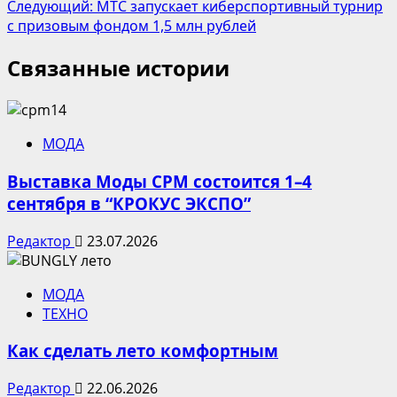
Следующий:
МТС запускает киберспортивный турнир
записи
с призовым фондом 1,5 млн рублей
Связанные истории
МОДА
Выставка Моды CPM состоится 1–4
сентября в “КРОКУС ЭКСПО”
Редактор
23.07.2026
МОДА
ТЕХНО
Как сделать лето комфортным
Редактор
22.06.2026