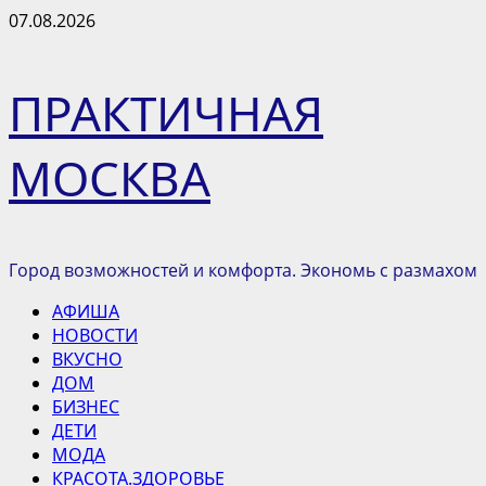
Перейти
07.08.2026
к
содержимому
ПРАКТИЧНАЯ
МОСКВА
Город возможностей и комфорта. Экономь с размахом
Основное
АФИША
меню
НОВОСТИ
ВКУСНО
ДОМ
БИЗНЕС
ДЕТИ
МОДА
КРАСОТА.ЗДОРОВЬЕ