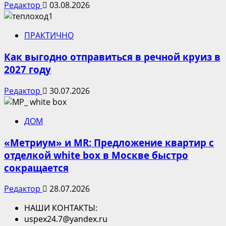
Редактор
03.08.2026
ПРАКТИЧНО
Как выгодно отправиться в речной круиз в
2027 году
Редактор
30.07.2026
ДОМ
«Метриум» и MR: Предложение квартир с
отделкой white box в Москве быстро
сокращается
Редактор
28.07.2026
НАШИ КОНТАКТЫ:
uspex24.7@yandex.ru