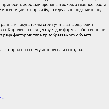
т приносить хороший арендный доход, а главное, расти
те инвестиций, который будет идеально подходить под
странным покупателям стоит учитывать еще один
а в Королевстве существует две формы собственности
от ряда факторов: типа приобретаемого объекта
, которая по-своему интересна и выгодна.
уры