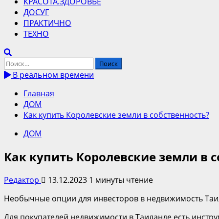
КРАСОТА.ЗДОРОВЬЕ
ДОСУГ
ПРАКТИЧНО
ТЕХНО
Найти:
В реальном времени
Главная
ДОМ
Как купить Королевские земли в собственность?
ДОМ
Как купить Королевские земли в с
Редактор
13.12.2023
1 минуты чтение
Необычные опции для инвесторов в недвижимость Таил
Для покупателей недвижимости в Таиланде есть инстру