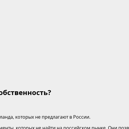
обственность?
анда, которых не предлагают в России.
менты, которых не найти на российском рынке. Они поз