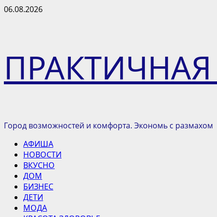
Перейти
06.08.2026
к
содержимому
ПРАКТИЧНАЯ
Город возможностей и комфорта. Экономь с размахом
Основное
АФИША
меню
НОВОСТИ
ВКУСНО
ДОМ
БИЗНЕС
ДЕТИ
МОДА