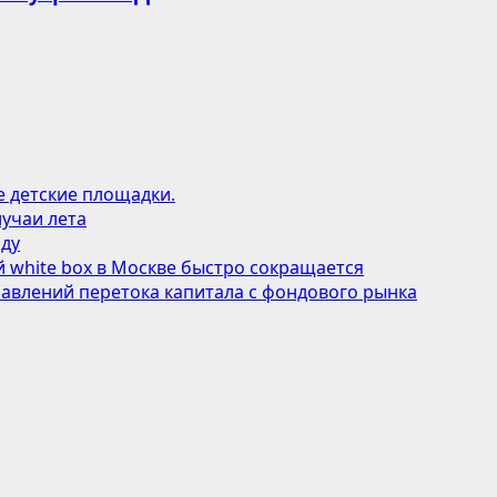
е детские площадки.
учаи лета
оду
 white box в Москве быстро сокращается
авлений перетока капитала с фондового рынка