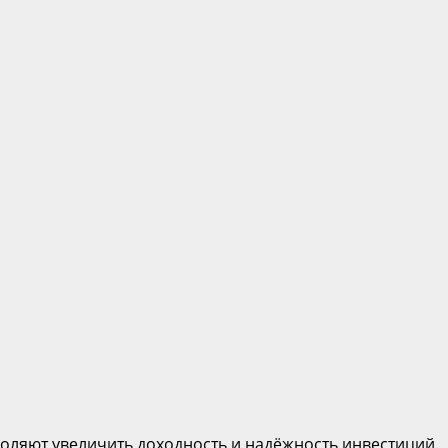
воляют увеличить доходность и надёжность инвестиций.