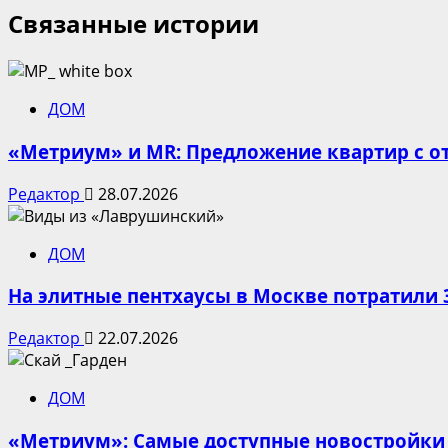
Связанные истории
ДОМ
«Метриум» и MR: Предложение квартир с от
Редактор
28.07.2026
ДОМ
На элитные пентхаусы в Москве потратили 
Редактор
22.07.2026
ДОМ
«Метриум»: Самые доступные новостройки