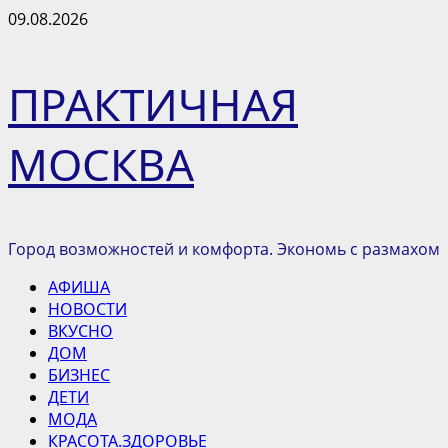
Перейти
09.08.2026
к
содержимому
ПРАКТИЧНАЯ
МОСКВА
Город возможностей и комфорта. Экономь с размахом
Основное
АФИША
меню
НОВОСТИ
ВКУСНО
ДОМ
БИЗНЕС
ДЕТИ
МОДА
КРАСОТА.ЗДОРОВЬЕ