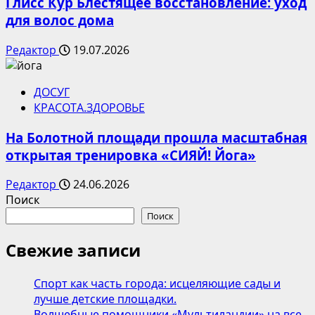
Глисс Кур Блестящее восстановление: уход
для волос дома
Редактор
19.07.2026
ДОСУГ
КРАСОТА.ЗДОРОВЬЕ
На Болотной площади прошла масштабная
открытая тренировка «СИЯЙ! Йога»
Редактор
24.06.2026
Поиск
Поиск
Свежие записи
Спорт как часть города: исцеляющие сады и
лучше детские площадки.
Волшебные помощники «Мультиландии» на все