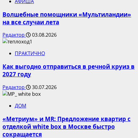
АФИША
Волшебные помощники «Мультиландии»
на все случаи лета
Редактор
03.08.2026
ПРАКТИЧНО
Как выгодно отправиться в речной круиз в
2027 году
Редактор
30.07.2026
ДОМ
«Метриум» и MR: Предложение квартир с
отделкой white box в Москве быстро
сокращается