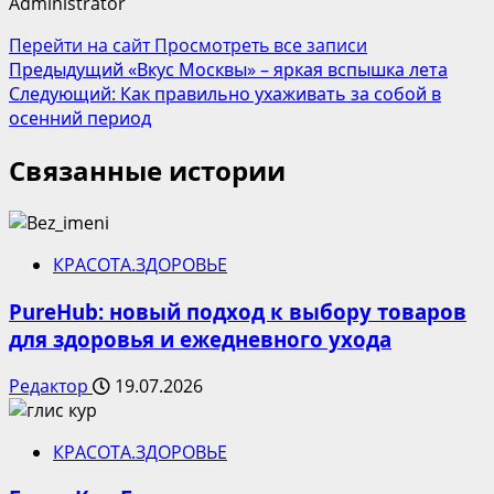
Administrator
Перейти на сайт
Просмотреть все записи
Навигация
Предыдущий
«Вкус Москвы» – яркая вспышка лета
Следующий:
Как правильно ухаживать за собой в
записи
осенний период
Связанные истории
КРАСОТА.ЗДОРОВЬЕ
PureHub: новый подход к выбору товаров
для здоровья и ежедневного ухода
Редактор
19.07.2026
КРАСОТА.ЗДОРОВЬЕ