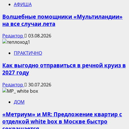
АФИША
Волшебные помощники «Мультиландии»
на все случаи лета
Редактор
03.08.2026
ПРАКТИЧНО
Как выгодно отправиться в речной круиз в
2027 году
Редактор
30.07.2026
ДОМ
«Метриум» и MR: Предложение квартир с
отделкой white box в Москве быстро
сокращается