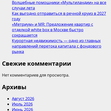
Волшебные помощники «Мультиландии» на все
случаи лета
Как выгодно отправиться в речной круиз в 2027
году
«Метриум» и MR: Предложение квартир с
отделкой white box в Москве быстро
сокращается
Курортная недвижимость — одно из главных
направлений перетока капитала с фондового
рынка
Свежие комментарии
Нет комментариев для просмотра.
Архивы
Август 2026
Июль 2026
Июнь 2026