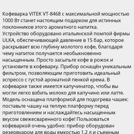
Кофеварка VITEK VT-8468 с максимальной мощностью
1000 Вт станет настоящим подарком для истинных
поклонников этого ароматного напитка.
Устройство оборудовано итальянской помпой фирмы
ULKA, обеспечивающей давление в 15 бар, которое
раскрывает всю глубину молотого кофе, благодаря
чему напиток получается необыкновенно
насыщенным. Просто засыпьте кофе в рожок и
установите в кофеварку. Прибор оснащён уникальным
фильтром, позволяющим приготовить идеальный
эспрессо с густой ароматной пенкой крема. В
кофеварке также имеется капучинатор, чтобы вы
могли легко взбить молоко для капучино или латте.
Модель оснащена платформой для подогрева чашек:
поставьте чашку на теплую платформу перед
приготовлением и наслаждайтесь насыщенным
вкусом свежесваренного кофе! Пользоваться
кофеваркой очень удобно: прибор оборудован
резервуаром для воды емкостью 1,2 л и съемным