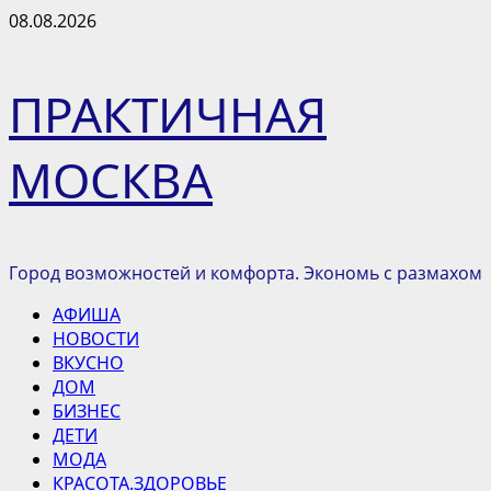
Перейти
08.08.2026
к
содержимому
ПРАКТИЧНАЯ
МОСКВА
Город возможностей и комфорта. Экономь с размахом
Основное
АФИША
меню
НОВОСТИ
ВКУСНО
ДОМ
БИЗНЕС
ДЕТИ
МОДА
КРАСОТА.ЗДОРОВЬЕ