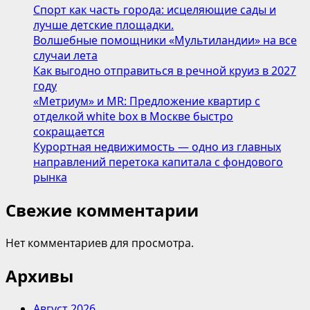
Спорт как часть города: исцеляющие сады и
лучше детские площадки.
Волшебные помощники «Мультиландии» на все
случаи лета
Как выгодно отправиться в речной круиз в 2027
году
«Метриум» и MR: Предложение квартир с
отделкой white box в Москве быстро
сокращается
Курортная недвижимость — одно из главных
направлений перетока капитала с фондового
рынка
Свежие комментарии
Нет комментариев для просмотра.
Архивы
Август 2026