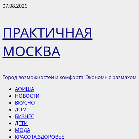
Перейти
07.08.2026
к
содержимому
ПРАКТИЧНАЯ
МОСКВА
Город возможностей и комфорта. Экономь с размахом
Основное
АФИША
меню
НОВОСТИ
ВКУСНО
ДОМ
БИЗНЕС
ДЕТИ
МОДА
КРАСОТА.ЗДОРОВЬЕ