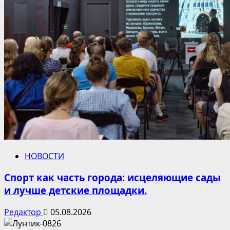
НОВОСТИ
Спорт как часть города: исцеляющие сады
и лучше детские площадки.
Редактор
05.08.2026