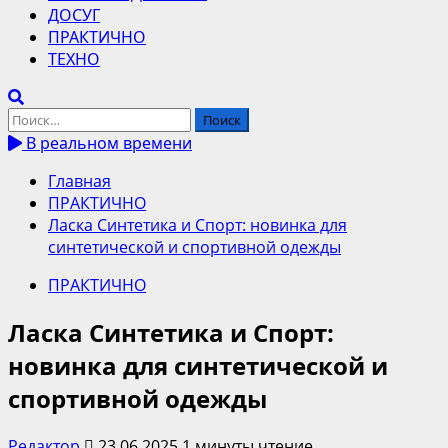
ДОСУГ
ПРАКТИЧНО
ТЕХНО
Найти:
В реальном времени
Главная
ПРАКТИЧНО
Ласка Синтетика и Спорт: новинка для
синтетической и спортивной одежды
ПРАКТИЧНО
Ласка Синтетика и Спорт:
новинка для синтетической и
спортивной одежды
Редактор
23.06.2025
1 минуты чтение