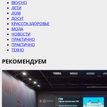
ВКУСНО
ДЕТИ
ДОМ
ДОСУГ
КРАСОТА.ЗДОРОВЬЕ
МОДА
НОВОСТИ
ПРАКТИЧНО
ПРАКТИЧНО
ТЕХНО
РЕКОМЕНДУЕМ