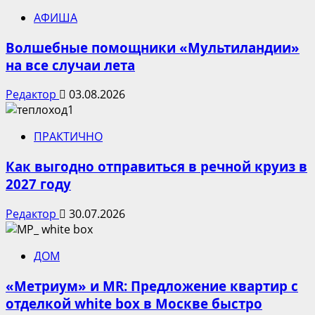
АФИША
Волшебные помощники «Мультиландии»
на все случаи лета
Редактор
03.08.2026
ПРАКТИЧНО
Как выгодно отправиться в речной круиз в
2027 году
Редактор
30.07.2026
ДОМ
«Метриум» и MR: Предложение квартир с
отделкой white box в Москве быстро