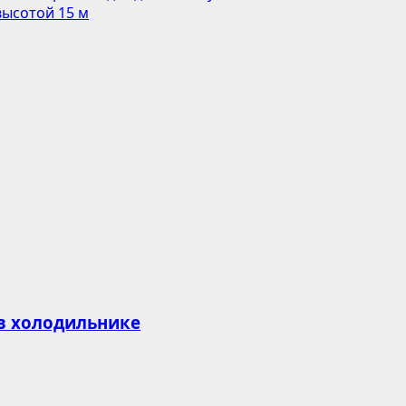
высотой 15 м
 в холодильнике