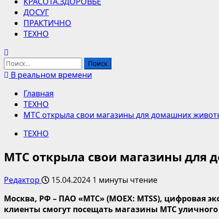
КРАСОТА.ЗДОРОВЬЕ
ДОСУГ
ПРАКТИЧНО
ТЕХНО
Найти:
В реальном времени
Главная
ТЕХНО
МТС открыла свои магазины для домашних живот
ТЕХНО
МТС открыла свои магазины для
Редактор
15.04.2024
1 минуты чтение
Москва, РФ – ПАО «МТС» (MOEX: MTSS), цифровая эк
клиенты смогут
посещать
магазины МТС
уличного