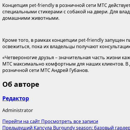
Концепция pet-friendly в розничной сети МТС действуе
специальными стикерами с собакой на двери. Для вла
домашними животными.
Кроме того, в рамках концепции pet-friendly запущен
освежиться, пока их владельцы получают консультацию
«Четвероногие друзья – значительная часть жизни к
МТС максимально комфортным для наших клиентов. В 
розничной сети МТС Андрей Губанов.
Об авторе
Редактор
Administrator
Перейти на сайт
Просмотреть все записи
Навигация
Предыдущий
Капсула Burgundy season: базовый гардер