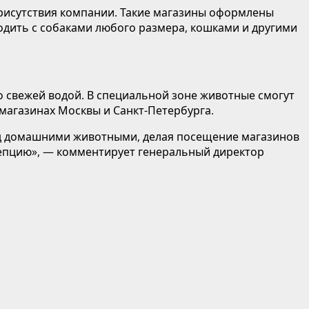
х присутствия компании. Такие магазины оформлены
одить с собаками любого размера, кошками и другими
о свежей водой. В специальной зоне животные смогут
магазинах Москвы и Санкт-Петербурга.
ред домашними животными, делая посещение магазинов
цепцию», — комментирует генеральный директор