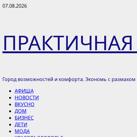
Перейти
07.08.2026
к
содержимому
ПРАКТИЧНАЯ
Город возможностей и комфорта. Экономь с размахом
Основное
АФИША
меню
НОВОСТИ
ВКУСНО
ДОМ
БИЗНЕС
ДЕТИ
МОДА