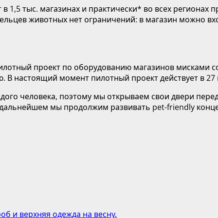
т в 1,5 тыс. магазинах и практически* во всех региона
дельцев животных нет ограничений: в магазин можно вх
 пилотный проект по оборудованию магазинов мисками с
. В настоящий момент пилотный проект действует в 27 
аждого человека, поэтому мы открываем свои двери пе
дальнейшем мы продолжим развивать pet-friendly кон
об и верхняя одежда на весну.