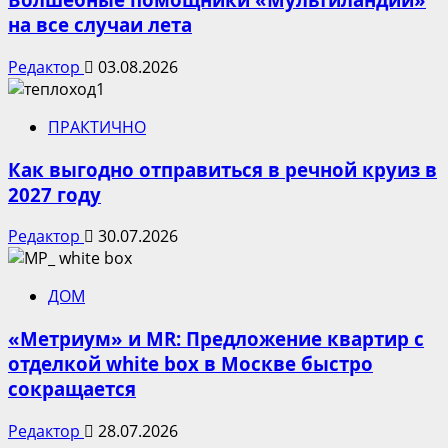
на все случаи лета
Редактор
03.08.2026
ПРАКТИЧНО
Как выгодно отправиться в речной круиз в
2027 году
Редактор
30.07.2026
ДОМ
«Метриум» и MR: Предложение квартир с
отделкой white box в Москве быстро
сокращается
Редактор
28.07.2026