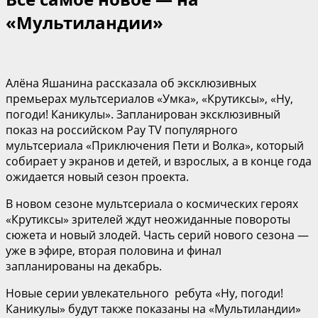
«Мультиландии»
Алёна Яшанина рассказала об эксклюзивных
премьерах мультсериалов «Умка», «Крутиксы», «Ну,
погоди! Каникулы». Запланирован эксклюзивный
показ на российском Pay TV популярного
мультсериала «Приключения Пети и Волка», который
собирает у экранов и детей, и взрослых, а в конце года
ожидается новый сезон проекта.
В новом сезоне мультсериала о космических героях
«Крутиксы» зрителей ждут неожиданные повороты
сюжета и новый злодей. Часть серий нового сезона —
уже в эфире, вторая половина и финал
запланированы на декабрь.
Новые серии увлекательного ребута «Ну, погоди!
Каникулы» будут также показаны на «Мультиландии»