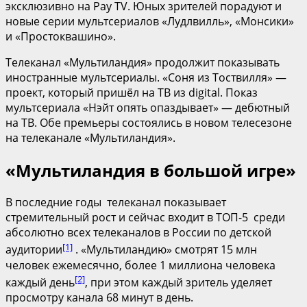
эксклюзивно на Pay TV. Юных зрителей порадуют и
новые серии мультсериалов «Лудлвилль», «Монсики»
и «Простоквашино».
Телеканал «Мультиландия» продолжит показывать
иностранные мультсериалы. «Соня из Тоствилля» —
проект, который пришёл на ТВ из digital. Показ
мультсериала «Нэйт опять опаздывает» — дебютный
на ТВ. Обе премьеры состоялись в новом телесезоне
на телеканале «Мультиландия».
«Мультиландия в большой игре»
В последние годы телеканал показывает
стремительный рост и сейчас входит в ТОП-5 среди
абсолютно всех телеканалов в России по детской
[1]
аудитории
. «Мультиландию» смотрят 15 млн
человек ежемесячно, более 1 миллиона человека
[2]
каждый день
, при этом каждый зритель уделяет
просмотру канала 68 минут в день.