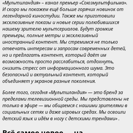
«Мультиландия» – канал премьер «Союзмультфильма».
И скоро мы покажем ещё больше горячих новинок от
легендарной киностудии. Также мы приготовили
эксклюзивные показы и новые серии полюбившихся
нашему зрителю мультсериалов. Будут громкие
премьеры, полные метры и эксклюзивный
иностранный контент. Мы стремимся не только
отвечать интересам и запросам современных детей,
но и предлагать контент, который даёт им
возможность просто расслабиться, отдохнуть,
снизить стресс от информационного шума. Это
безопасный и актуальный контент, который
объединяет у экранов разные поколения.
Более того, сегодня «Мультиландия» — это бренд за
пределами телевизионной среды. Мы представлены не
только в эфире — мы общаемся с нашими зрителями в
социальных сетях и даже игровых средах. Мы освоили
детский язык и идём в ногу с детскими трендами» .
Всё самое новое — на