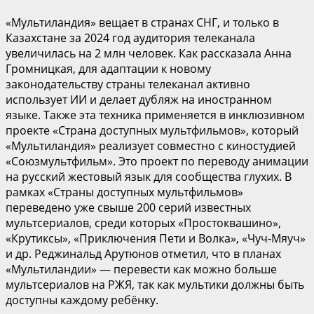
«Мультиландия» вещает в странах СНГ, и только в
Казахстане за 2024 год аудитория телеканала
увеличилась на 2 млн человек. Как рассказала Анна
Громницкая, для адаптации к новому
законодательству страны телеканал активно
использует ИИ и делает дубляж на иностранном
языке. Также эта техника применяется в инклюзивном
проекте «Страна доступных мультфильмов», который
«Мультиландия» реализует совместно с киностудией
«Союзмультфильм». Это проект по переводу анимации
на русский жестовый язык для сообщества глухих. В
рамках «Страны доступных мультфильмов»
переведено уже свыше 200 серий известных
мультсериалов, среди которых «Простоквашино»,
«Крутиксы», «Приключения Пети и Волка», «Чуч-Мяуч»
и др. Реджинальд Арутюнов отметил, что в планах
«Мультиландии» — перевести как можно больше
мультсериалов на РЖЯ, так как мультики должны быть
доступны каждому ребёнку.