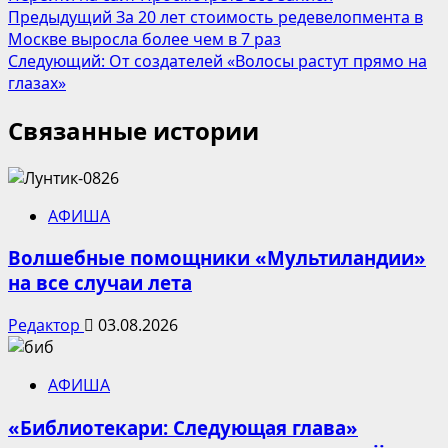
Навигация
Предыдущий
За 20 лет стоимость редевелопмента в
Москве выросла более чем в 7 раз
записи
Следующий:
От создателей «Волосы растут прямо на
глазах»
Связанные истории
АФИША
Волшебные помощники «Мультиландии»
на все случаи лета
Редактор
03.08.2026
АФИША
«Библиотекари: Следующая глава»