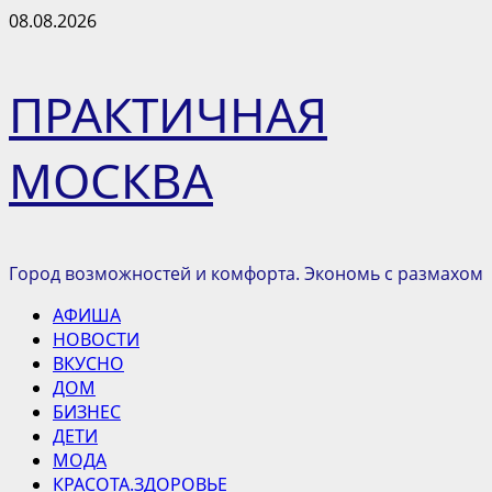
Перейти
08.08.2026
к
содержимому
ПРАКТИЧНАЯ
МОСКВА
Город возможностей и комфорта. Экономь с размахом
Основное
АФИША
меню
НОВОСТИ
ВКУСНО
ДОМ
БИЗНЕС
ДЕТИ
МОДА
КРАСОТА.ЗДОРОВЬЕ