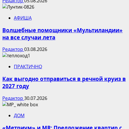
Редактор
05.08.2026
АФИША
Волшебные помощники «Мультиландии»
на все случаи лета
Редактор
03.08.2026
ПРАКТИЧНО
Как выгодно отправиться в речной круиз в
2027 году
Редактор
30.07.2026
ДОМ
«Метриум» и MR: Предложение квартир с