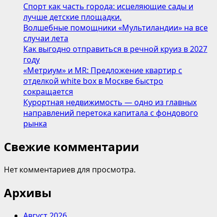
Спорт как часть города: исцеляющие сады и
лучше детские площадки.
Волшебные помощники «Мультиландии» на все
случаи лета
Как выгодно отправиться в речной круиз в 2027
году
«Метриум» и MR: Предложение квартир с
отделкой white box в Москве быстро
сокращается
Курортная недвижимость — одно из главных
направлений перетока капитала с фондового
рынка
Свежие комментарии
Нет комментариев для просмотра.
Архивы
Август 2026