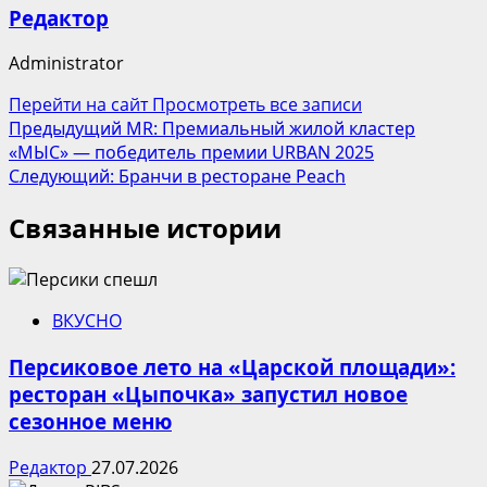
Редактор
Administrator
Перейти на сайт
Просмотреть все записи
Навигация
Предыдущий
MR: Премиальный жилой кластер
«МЫС» — победитель премии URBAN 2025
записи
Следующий:
Бранчи в ресторане Peach
Связанные истории
ВКУСНО
Персиковое лето на «Царской площади»:
ресторан «Цыпочка» запустил новое
сезонное меню
Редактор
27.07.2026