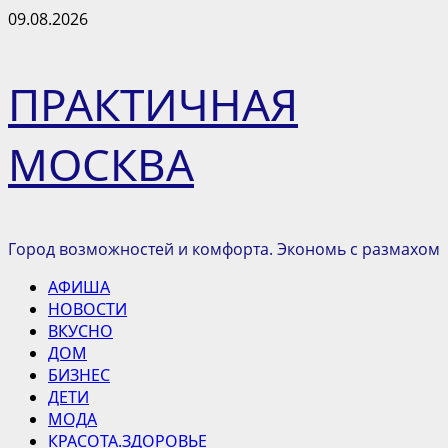
Перейти
09.08.2026
к
содержимому
ПРАКТИЧНАЯ
МОСКВА
Город возможностей и комфорта. Экономь с размахом
Основное
АФИША
меню
НОВОСТИ
ВКУСНО
ДОМ
БИЗНЕС
ДЕТИ
МОДА
КРАСОТА.ЗДОРОВЬЕ