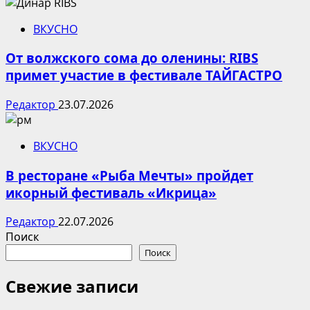
ВКУСНО
От волжского сома до оленины: RIBS
примет участие в фестивале ТАЙГАСТРО
Редактор
23.07.2026
ВКУСНО
В ресторане «Рыба Мечты» пройдет
икорный фестиваль «Икрица»
Редактор
22.07.2026
Поиск
Поиск
Свежие записи