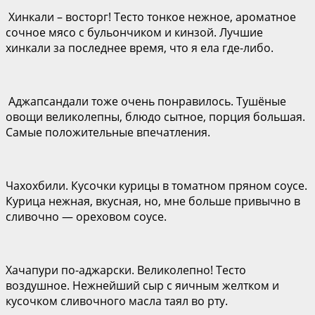
Хинкали – восторг! Тесто тонкое нежное, ароматное
сочное мясо с бульончиком и кинзой. Лучшие
хинкали за последнее время, что я ела где-либо.
Аджапсандали тоже очень понравилось. Тушёные
овощи великолепны, блюдо сытное, порция большая.
Самые положительные впечатления.
Чахохбили. Кусочки курицы в томатном пряном соусе.
Курица нежная, вкусная, но, мне больше привычно в
сливочно — ореховом соусе.
Хачапури по-аджарски. Великолепно! Тесто
воздушное. Нежнейший сыр с яичным желтком и
кусочком сливочного масла таял во рту.