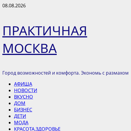
Перейти
08.08.2026
к
содержимому
ПРАКТИЧНАЯ
МОСКВА
Город возможностей и комфорта. Экономь с размахом
Основное
АФИША
меню
НОВОСТИ
ВКУСНО
ДОМ
БИЗНЕС
ДЕТИ
МОДА
КРАСОТА.ЗДОРОВЬЕ