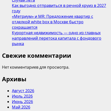
случаи лета
Как выгодно отправиться в речной круиз в 2027
году
«Метриум» и MR: Предложение квартир с
отделкой white box в Москве быстро
сокращается
Курортная недвижимость — одно из главных
направлений перетока капитала с фондового
рынка
Свежие комментарии
Нет комментариев для просмотра.
Архивы
Август 2026
Июль 2026
Июнь 2026
Май 2026