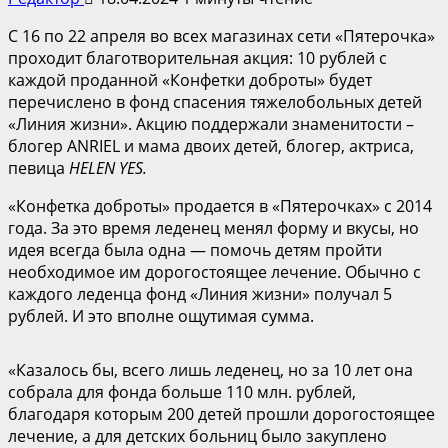
С 16 по 22 апреля во всех магазинах сети «Пятерочка»
проходит благотворительная акция: 10 рублей с
каждой проданной «Конфетки доброты» будет
перечислено в фонд спасения тяжелобольных детей
«Линия жизни». Акцию поддержали знаменитости –
блогер ANRIEL и мама двоих детей, блогер, актриса,
певица
HELEN
YES.
«Конфетка доброты» продается в «Пятерочках» с 2014
года. За это время леденец менял форму и вкусы, но
идея всегда была одна — помочь детям пройти
необходимое им дорогостоящее лечение. Обычно с
каждого леденца фонд «Линия жизни» получал 5
рублей. И это вполне ощутимая сумма.
«Казалось бы, всего лишь леденец, но за 10 лет она
собрала для фонда больше 110 млн. рублей,
благодаря которым 200 детей прошли дорогостоящее
лечение, а для детских больниц было закуплено