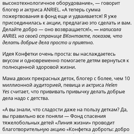
высокотехнологичное оборудование», — говорит
блогер и актриса ANRIEL. «А теперь сумма
пожертвования в фонд еще и удваивается! Я уже
присоединилась к акции, предлагаю это сделать и вам.
Делайте добро — оно возвращается!»,
—
написала
ANRIEL на своей странице ВКонтакте, показав, что
делать добрые дела просто и приятно.
Идея Конфетки очень проста: вы наслаждаетесь
вкусом и одновременно помогаете детям вернуться к
полноценной здоровой жизни.
Мама двоих прекрасных деток, блогер с более, чем 10
миллионной аудиторией, певица и актриса
Helen
Yes
считает, что прививать привычку делать добрые
дела надо с детства.
«А вы знали, что сладости даже на пользу деткам? Да,
вы правильно все поняли — Фонд спасения
тяжелобольных детей «Линия жизни» проводит
благотворительную акцию «Конфетка доброты: добро