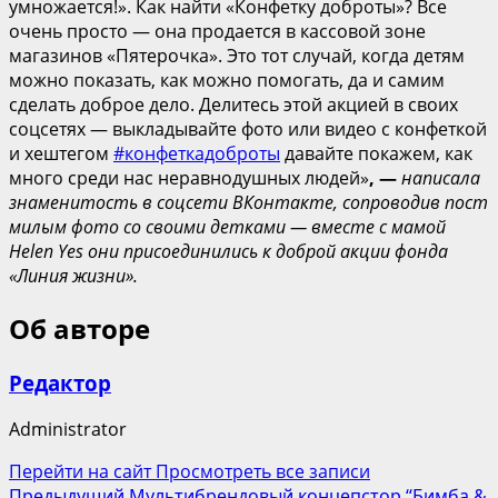
умножается!». Как найти «Конфетку доброты»? Все
очень просто — она продается в кассовой зоне
магазинов «Пятерочка». Это тот случай, когда детям
можно показать, как можно помогать, да и самим
сделать доброе дело. Делитесь этой акцией в своих
соцсетях — выкладывайте фото или видео с конфеткой
и хештегом
#конфеткадоброты
давайте покажем, как
много среди нас неравнодушных людей»
, —
написала
знаменитость в соцсети ВКонтакте, сопроводив пост
милым фото со своими детками — вместе с мамой
Helen Yes они присоединились к доброй акции фонда
«Линия жизни».
Об авторе
Редактор
Administrator
Перейти на сайт
Просмотреть все записи
Предыдущий
Мультибрендовый концепстор “Бимба &