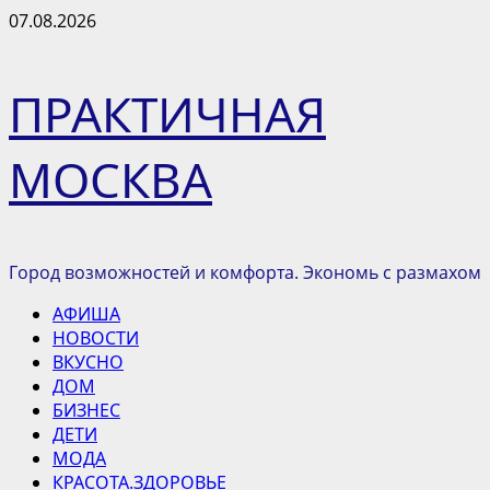
Перейти
07.08.2026
к
содержимому
ПРАКТИЧНАЯ
МОСКВА
Город возможностей и комфорта. Экономь с размахом
Основное
АФИША
меню
НОВОСТИ
ВКУСНО
ДОМ
БИЗНЕС
ДЕТИ
МОДА
КРАСОТА.ЗДОРОВЬЕ