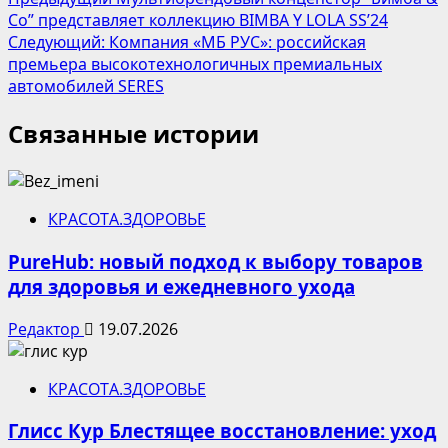
Навигация
Co” представляет коллекцию BIMBA Y LOLA SS’24
записи
Следующий:
Компания «МБ РУС»: российская
премьера высокотехнологичных премиальных
автомобилей SERES
Связанные истории
КРАСОТА.ЗДОРОВЬЕ
PureHub: новый подход к выбору товаров
для здоровья и ежедневного ухода
Редактор
19.07.2026
КРАСОТА.ЗДОРОВЬЕ
Глисс Кур Блестящее восстановление: уход