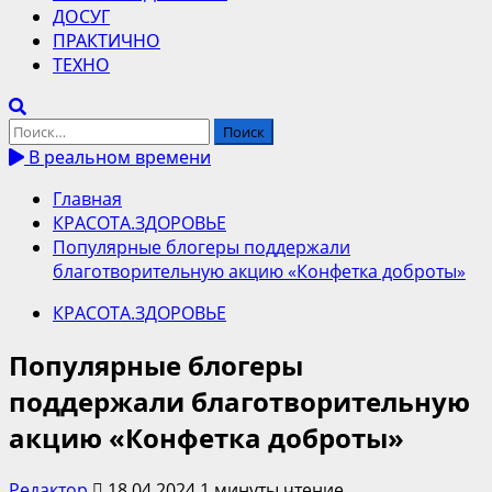
ДОСУГ
ПРАКТИЧНО
ТЕХНО
Найти:
В реальном времени
Главная
КРАСОТА.ЗДОРОВЬЕ
Популярные блогеры поддержали
благотворительную акцию «Конфетка доброты»
КРАСОТА.ЗДОРОВЬЕ
Популярные блогеры
поддержали благотворительную
акцию «Конфетка доброты»
Редактор
18.04.2024
1 минуты чтение