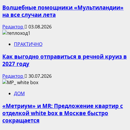
Волшебные помощники «Мультиландии»
на все случаи лета
Редактор
03.08.2026
ПРАКТИЧНО
Как выгодно отправиться в речной круиз в
2027 году
Редактор
30.07.2026
ДОМ
«Метриум» и MR: Предложение квартир с
отделкой white box в Москве быстро
сокращается