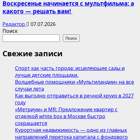
Воскресенье начинается с мультфильма: а
какого — решать вам!
Редактор
07.07.2026
Поиск
Поиск
Свежие записи
Спорт как часть города: исцеляющие сады и
лучше детские площадки.
Волшебные помощники «Мультиландии» на все
случаи лета
Как выгодно отправиться в речной круиз в 2027
году
«Метриум» и MR: Предложение квартир с
отделкой white box в Москве быстро
сокращается
Курортная недвижимость — одно из главных
направлений перетока капитала с фондового