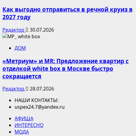
Как выгодно отправиться в речной круиз в
2027 году
Редактор
30.07.2026
ДОМ
«Метриум» и MR: Предложение квартир с
отделкой white box в Москве быстро
сокращается
Редактор
28.07.2026
НАШИ КОНТАКТЫ:
uspex24.7@yandex.ru
АФИША
ИНТЕРЕСНО
МОДА