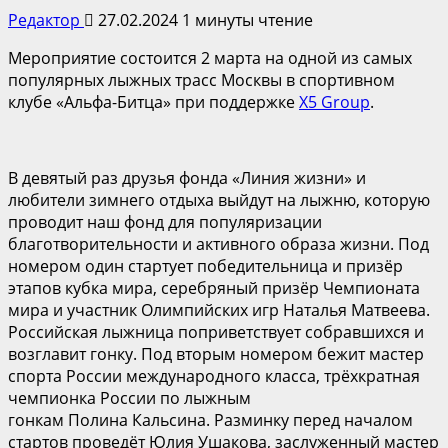
Редактор
27.02.2024
1 минуты чтение
Мероприятие состоится 2 марта на одной из самых
популярных лыжных трасс Москвы в спортивном
клубе «Альфа-Битца» при поддержке
Х5
Group
.
В девятый раз друзья фонда «Линия жизни» и
любители зимнего отдыха выйдут на лыжню, которую
проводит наш фонд для популяризации
благотворительности и активного образа жизни. Под
номером один стартует победительница и призёр
этапов кубка мира, серебряный призёр Чемпионата
мира и участник Олимпийских игр Наталья Матвеева.
Российская лыжница поприветствует собравшихся и
возглавит гонку. Под вторым номером бежит мастер
спорта России международного класса, трёхкратная
чемпионка России по лыжным
гонкам Полина Кальсина. Разминку перед началом
стартов проведёт Юлия Ушакова, заслуженный мастер