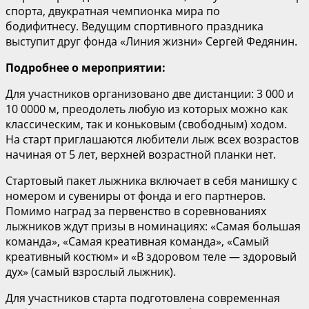
спорта, двукратная чемпионка мира по
бодифитнесу. Ведущим спортивного праздника
выступит друг фонда «Линия жизни» Сергей Федянин.
Подробнее о мероприятии:
Для участников организовано две дистанции: 3 000 и
10 0000 м, преодолеть любую из которых можно как
классическим, так и коньковым (свободным) ходом.
На старт приглашаются любители лыж всех возрастов
начиная от 5 лет, верхней возрастной планки нет.
Стартовый пакет лыжника включает в себя манишку с
номером и сувениры от фонда и его партнеров.
Помимо наград за первенство в соревнованиях
лыжников ждут призы в номинациях: «Самая большая
команда», «Самая креативная команда», «Самый
креативный костюм» и «В здоровом теле — здоровый
дух» (самый взрослый лыжник).
Для участников старта подготовлена современная