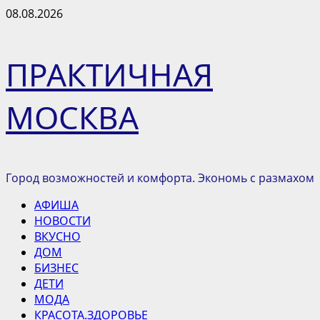
Перейти
08.08.2026
к
содержимому
ПРАКТИЧНАЯ
МОСКВА
Город возможностей и комфорта. Экономь с размахом
Основное
АФИША
меню
НОВОСТИ
ВКУСНО
ДОМ
БИЗНЕС
ДЕТИ
МОДА
КРАСОТА.ЗДОРОВЬЕ