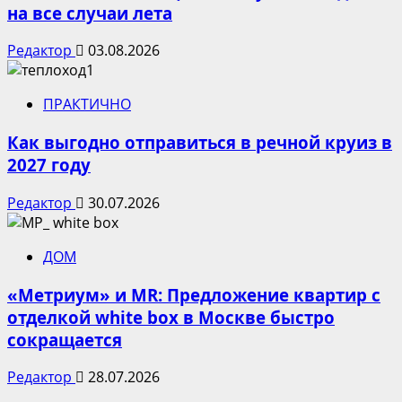
на все случаи лета
Редактор
03.08.2026
ПРАКТИЧНО
Как выгодно отправиться в речной круиз в
2027 году
Редактор
30.07.2026
ДОМ
«Метриум» и MR: Предложение квартир с
отделкой white box в Москве быстро
сокращается
Редактор
28.07.2026