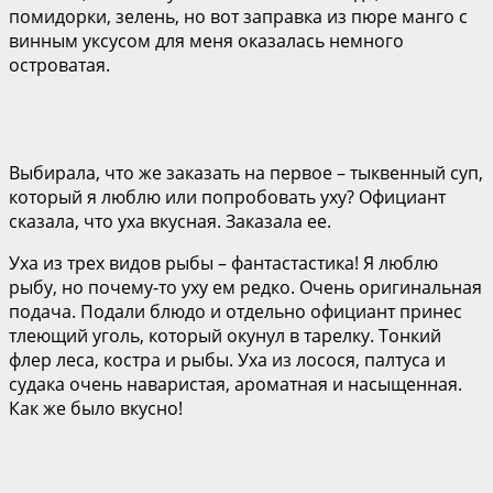
помидорки, зелень, но вот заправка из пюре манго с
винным уксусом для меня оказалась немного
островатая.
Выбирала, что же заказать на первое – тыквенный суп,
который я люблю или попробовать уху? Официант
сказала, что уха вкусная. Заказала ее.
Уха из трех видов рыбы – фантастастика! Я люблю
рыбу, но почему-то уху ем редко. Очень оригинальная
подача. Подали блюдо и отдельно официант принес
тлеющий уголь, который окунул в тарелку. Тонкий
флер леса, костра и рыбы. Уха из лосося, палтуса и
судака очень наваристая, ароматная и насыщенная.
Как же было вкусно!