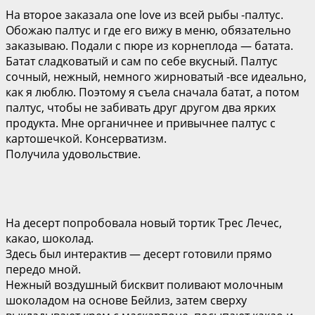
На второе заказала one love из всей рыбы -палтус.
Обожаю палтус и где его вижу в меню, обязательно
заказываю. Подали с пюре из корнеплода — батата.
Батат сладковатый и сам по себе вкусный. Палтус
сочный, нежный, немного жирноватый -все идеально,
как я люблю. Поэтому я съела сначала батат, а потом
палтус, чтобы не забивать друг другом два ярких
продукта. Мне органичнее и привычнее палтус с
картошечкой. Консерватизм.
Получила удовольствие.
На десерт попробовала новый тортик Трес Лечес,
какао, шоколад.
Здесь был интерактив — десерт готовили прямо
передо мной.
Нежный воздушный бисквит поливают молочным
шоколадом на основе Бейлиз, затем сверху