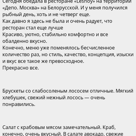
Сегодня обедала в ресторане «Lesnoy» на территории
«Депо. Москва» на Белорусской. И у меня получился
рыбный день, хоть и не четверг еще.
Как давно я здесь не была и очень радует, что
ресторан стал еще лучше
Красиво, уютно, стабильно комфортно и все
обалденно вкусно.
Конечно, меню уже поменялось бесчисленное
количество раз, но стиль, качество, концепция, изыски
и вкус все такое же превосходное.
Прекрасно все.
Брускеты со слабосоленым лососем отличные. Мягкий
хлебушек, свежий нежный лосось — очень
понравились.
Салат с крабовым мясом замечательный. Краб,
конечно, очень вкусный. В салате авокадо, свежие