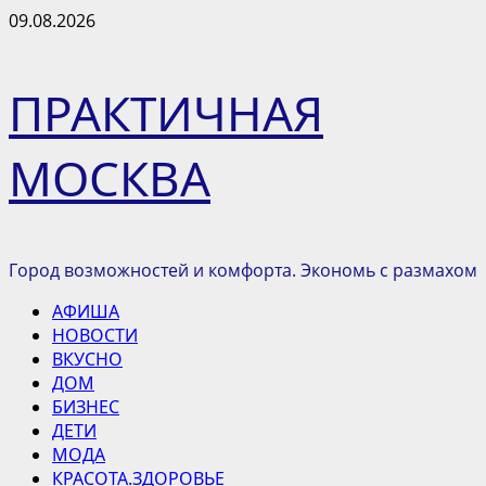
Перейти
09.08.2026
к
содержимому
ПРАКТИЧНАЯ
МОСКВА
Город возможностей и комфорта. Экономь с размахом
Основное
АФИША
меню
НОВОСТИ
ВКУСНО
ДОМ
БИЗНЕС
ДЕТИ
МОДА
КРАСОТА.ЗДОРОВЬЕ