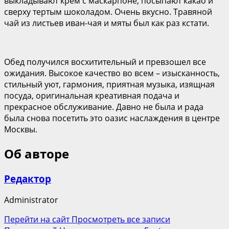
выкладывают крем с маскарпоне, посыпают какао и
сверху тертым шоколадом. Очень вкусно. Травяной
чай из листьев иван-чая и мяты был как раз кстати.
Обед получился восхитительный и превзошел все
ожидания. Высокое качество во всем – изысканность,
стильный уют, гармония, приятная музыка, изящная
посуда, оригинальная креативная подача и
прекрасное обслуживание. Давно не была и рада
была снова посетить это оазис наслаждения в центре
Москвы.
Об авторе
Редактор
Administrator
Перейти на сайт
Просмотреть все записи