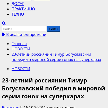
ДОСУГ
ПРАКТИЧНО
ТЕХНО
Найти:
В реальном времени
Главная
НОВОСТИ
23-летний россиянин Тимур Богуславский
победил в мировой серии гонок на суперкарах
НОВОСТИ
23-летний россиянин Тимур
Богуславский победил в мировой
серии гонок на суперкарах
Редактор
16.10.2023
1 минуты чтение