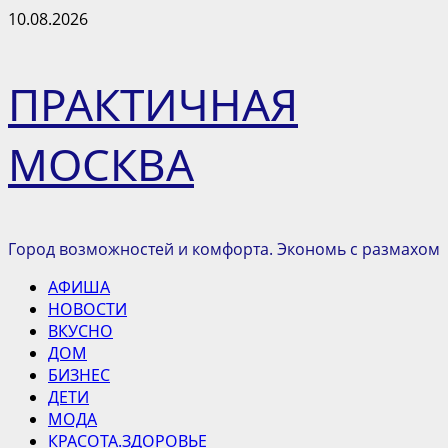
Перейти
10.08.2026
к
содержимому
ПРАКТИЧНАЯ
МОСКВА
Город возможностей и комфорта. Экономь с размахом
Основное
АФИША
меню
НОВОСТИ
ВКУСНО
ДОМ
БИЗНЕС
ДЕТИ
МОДА
КРАСОТА.ЗДОРОВЬЕ