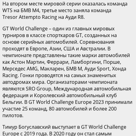
На втором месте мировой серии оказалась команда
WTS на БМВ M4, третье место заняла команда
Tresor Attempto Racing на Ауди R8.
GT World Challenge – один из главных мировых
турниров в классе спорткаров GT, созданных на
основе серийных автомобилей. Соревнования
проходят в Европе, Азии, США и Австралии. В
чемпионате представлены такие марки автомобилей
как Астон Мартин, Феррари, Ламборгини, Порше,
Мерседес AMG, Макларен, БМВ М, Ауди Sport, Хонда
Racing. Гонки проводятся на самых знаменитых
автодромах мира. Организаторами чемпионата
являются SRO Group, Международная автомобильная
федерация и Королевский автомобильный клуб
Бельгии. В GT World Challenge Europe 2023 принимали
участие 25 команд, 80 автомобилей и более 200
пилотов.
Тимур Богуславский выступает в GT World Challenge
Europe с 2019 года. В 2020 году он стал самым