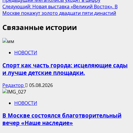
Навигация
Предыдущий
Мегаполисы уходят в цифру
Следующий:
Новая выставка «Великий Восток». В
записи
Москве покажут золото двадцати пяти династий
Связанные истории
НОВОСТИ
Спорт как часть города: исцеляющие сады
и лучше детские площадки.
Редактор
05.08.2026
НОВОСТИ
В Москве состоялся благотворительный
вечер «Наше наследие»