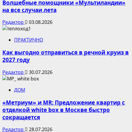
Волшебные помощники «Мультиландии»
на все случаи лета
Редактор
03.08.2026
ПРАКТИЧНО
Как выгодно отправиться в речной круиз в
2027 году
Редактор
30.07.2026
ДОМ
«Метриум» и MR: Предложение квартир с
отделкой white box в Москве быстро
сокращается
Редактор
28.07.2026