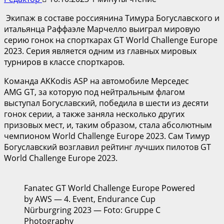
Экипаж в составе россиянина Тимура Богуславского и
итальянца Раффаэле Марчелло выиграл мировую
серию гонок на спорткарах GT World Challenge Europe
2023. Серия является одним из главных мировых
турниров в классе спорткаров.
Команда AKKodis ASP на автомобиле Мерседес
AMG GT, за которую под нейтральным флагом
выступал Богуславский, победила в шести из десяти
гонок серии, а также заняла несколько других
призовых мест, и, таким образом, стала абсолютным
чемпионом World Challenge Europe 2023. Сам Тимур
Богуславский возглавил рейтинг лучших пилотов GT
World Challenge Europe 2023.
Fanatec GT World Challenge Europe Powered
by AWS — 4. Event, Endurance Cup
Nürburgring 2023 — Foto: Gruppe C
Photography