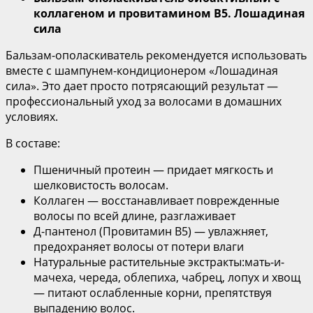
коллагеном и провитамином В5.
Лошадиная
сила
Бальзам-ополаскиватель рекомендуется использовать
вместе с шампунем-кондиционером «Лошадиная
сила». Это дает просто потрясающий результат —
профессиональный уход за волосами в домашних
условиях.
В составе:
Пшеничный протеин — придает мягкость и
шелковистость волосам.
Коллаген — восстанавливает поврежденные
волосы по всей длине, разглаживает
Д-пантенол (Провитамин В5) — увлажняет,
предохраняет волосы от потери влаги
Натуральные растительные экстракты:мать-и-
мачеха, череда, облепиха, чабрец, лопух и хвощ
— питают ослабленные корни, препятствуя
выпадению волос.