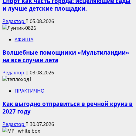
Спорт как часть города: исцеляющие сады
и лучше детские площадки.
Редактор
05.08.2026
АФИША
Волшебные помощники «Мультиландии»
на все случаи лета
Редактор
03.08.2026
ПРАКТИЧНО
Как выгодно отправиться в речной круиз в
2027 году
Редактор
30.07.2026