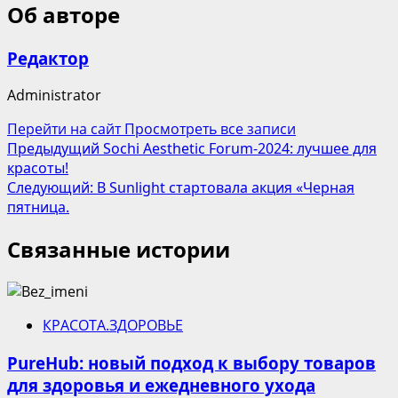
Об авторе
Редактор
Administrator
Перейти на сайт
Просмотреть все записи
Навигация
Предыдущий
Sochi Aesthetic Forum-2024: лучшее для
красоты!
записи
Следующий:
В Sunlight стартовала акция «Черная
пятница.
Связанные истории
КРАСОТА.ЗДОРОВЬЕ
PureHub: новый подход к выбору товаров
для здоровья и ежедневного ухода