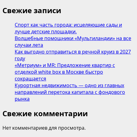
Свежие записи
Спорт как часть города: исцеляющие сады и
лучше детские площадки.
Волшебные помощники «Мультиландии» на все
случаи лета
Как выгодно отправиться в речной круиз в 2027
году
«Метриум» и MR: Предложение квартир с
отделкой white box в Москве быстро
сокращается
Курортная недвижимость — одно из главных
направлений перетока капитала с фондового
рынка
Свежие комментарии
Нет комментариев для просмотра.