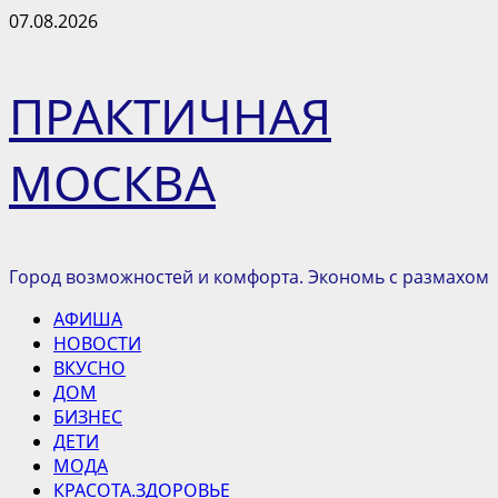
Перейти
07.08.2026
к
содержимому
ПРАКТИЧНАЯ
МОСКВА
Город возможностей и комфорта. Экономь с размахом
Основное
АФИША
меню
НОВОСТИ
ВКУСНО
ДОМ
БИЗНЕС
ДЕТИ
МОДА
КРАСОТА.ЗДОРОВЬЕ