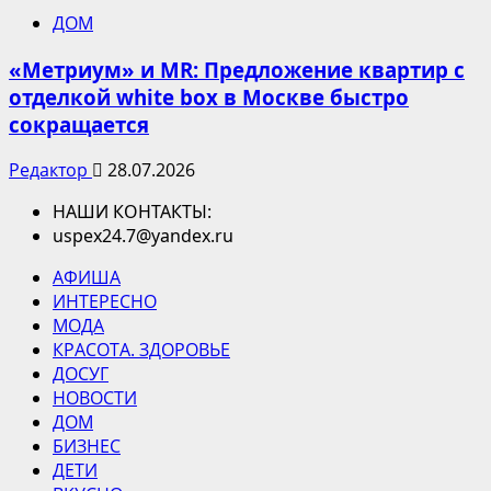
ДОМ
«Метриум» и MR: Предложение квартир с
отделкой white box в Москве быстро
сокращается
Редактор
28.07.2026
НАШИ КОНТАКТЫ:
uspex24.7@yandex.ru
АФИША
ИНТЕРЕСНО
МОДА
КРАСОТА. ЗДОРОВЬЕ
ДОСУГ
НОВОСТИ
ДОМ
БИЗНЕС
ДЕТИ