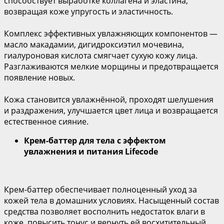
способствует выработке коллагена и эластина,
возвращая коже упругость и эластичность.
Комплекс эффективных увлажняющих компонентов —
масло макадамии, дигидроксиэтил мочевина,
гиалуроновая кислота смягчает сухую кожу лица.
Разглаживаются мелкие морщины и предотвращается
появление новых.
Кожа становится увлажнённой, проходят шелушения
и раздражения, улучшается цвет лица и возвращается
естественное сияние.
Крем-баттер для тела с эффектом
увлажнения и питания
Lifecode
Крем-баттер обеспечивает полноценный уход за
кожей тела в домашних условиях. Насыщенный состав
средства позволяет восполнить недостаток влаги в
коже, повысить тонус и вернуть ей восхитительный