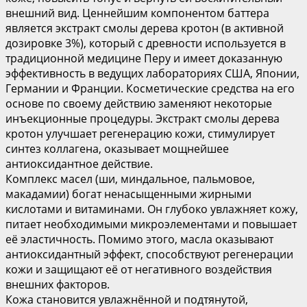
внешний вид. Ценнейшим компонентом баттера
является экстракт смолы дерева кротон (в активной
дозировке 3%), который с древности используется в
традиционной медицине Перу и имеет доказанную
эффективность в ведущих лабораториях США, Японии,
Германии и Франции. Косметические средства на его
основе по своему действию заменяют некоторые
инъекционные процедуры. Экстракт смолы дерева
кротон улучшает регенерацию кожи, стимулирует
синтез коллагена, оказывает мощнейшее
антиоксидантное действие.
Комплекс масел (ши, миндальное, пальмовое,
макадамии) богат ненасыщенными жирными
кислотами и витаминами. Он глубоко увлажняет кожу,
питает необходимыми микроэлементами и повышает
её эластичность. Помимо этого, масла оказывают
антиоксидантный эффект, способствуют регенерации
кожи и защищают её от негативного воздействия
внешних факторов.
Кожа становится увлажнённой и подтянутой,