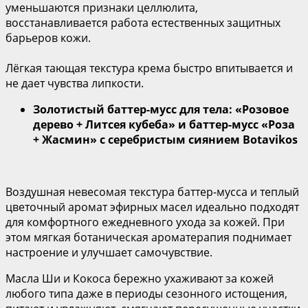
уменьшаются признаки целлюлита,
восстанавливается работа естественных защитных
барьеров кожи.
Лёгкая тающая текстура крема быстро впитывается и
не дает чувства липкости.
Золотистый баттер-мусс для тела: «Розовое
дерево + Литсея кубеба» и баттер-мусс «Роза
+ Жасмин» с серебристым сиянием
Botavikos
Воздушная невесомая текстура баттер-мусса и теплый
цветочный аромат эфирных масел идеально подходят
для комфортного ежедневного ухода за кожей. При
этом мягкая ботаническая ароматерапия поднимает
настроение и улучшает самочувствие.
Масла Ши и Кокоса бережно ухаживают за кожей
любого типа даже в периоды сезонного истощения,