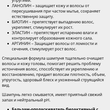
упругими.
ЛАНОЛИН – защищает кожу и волосы от
пересушивания при частом мытье, сохраняет
естественную защиту.
БИОТИН – препятствует выпадению волос,
укрепляет, стимулирует их рост.
ЭЛАСТИН – препятствует испарению влаги и
контролирует образование кожного сала.
АРГИНИН – Защищает волосы от ломкости и
сечения, стимулирует рост волос.
Специальная формула шампуня тщательно очищает
волосы и кожу головы, помогает решить проблему
истончения волос, способствует их укреплению и
восстановлению, придает волосам плотность, объем,
упругость, здоровый блеск и ухоженный струящийся
вид.
Шампунь легко смывается, имеет приятный свежий
запах и нейтральный pH.
Бальзам-ополаскиватель биоактивный с