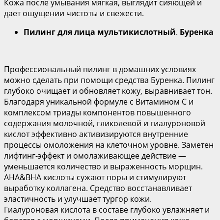
Кожа после умывания мягкая, выглядит сияющей и
дает ощущении чистоты и свежести.
Пилинг для лица мультикислотный
.
Буренка
Профессиональный пилинг в домашних условиях
можно сделать при помощи средства Буренка. Пилинг
глубоко очищает и обновляет кожу, выравнивает тон.
Благодаря уникальной формуле с Витамином С и
комплексом триады компонентов повышенного
содержания молочной, гликолевой и гиалуроновой
кислот эффективно активизируются внутренние
процессы омоложения на клеточном уровне. Заметен
лифтинг-эффект и омолаживающее действие —
уменьшается количество и выраженность морщин.
AHA&BHA кислоты сужают поры и стимулируют
выработку коллагена. Средство восстанавливает
эластичность и улучшает тургор кожи.
Гиалуроновая кислота в составе глубоко увлажняет и