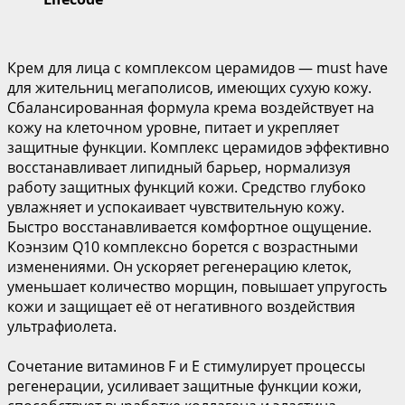
Крем для лица с комплексом церамидов — must have
для жительниц мегаполисов, имеющих сухую кожу.
Сбалансированная формула крема воздействует на
кожу на клеточном уровне, питает и укрепляет
защитные функции. Комплекс церамидов эффективно
восстанавливает липидный барьер, нормализуя
работу защитных функций кожи. Средство глубоко
увлажняет и успокаивает чувствительную кожу.
Быстро восстанавливается комфортное ощущение.
Коэнзим Q10 комплексно борется с возрастными
изменениями. Он ускоряет регенерацию клеток,
уменьшает количество морщин, повышает упругость
кожи и защищает её от негативного воздействия
ультрафиолета.
Сочетание витаминов F и Е стимулирует процессы
регенерации, усиливает защитные функции кожи,