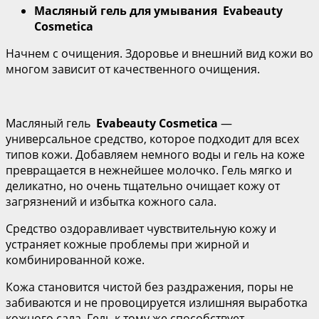
Масляный гель для умывания
Evabeauty
Cosmetica
Начнем с очищения. Здоровье и внешний вид кожи во
многом зависит от качественного очищения.
Масляный гель
Evabeauty Cosmetica
—
универсальное средство, которое подходит для всех
типов кожи. Добавляем немного воды и гель на коже
превращается в нежнейшее молочко. Гель мягко и
деликатно, но очень тщательно очищает кожу от
загрязнений и избытка кожного сала.
Средство оздоравливает чувствительную кожу и
устраняет кожные проблемы при жирной и
комбинированной коже.
Кожа становится чистой без раздражения, поры не
забиваются и не провоцируется излишняя выработка
кожного сала. Гель к тому же способствует