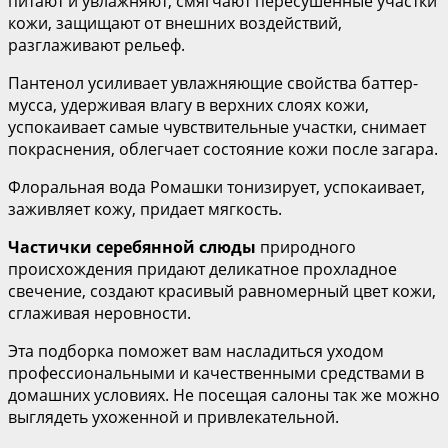
питают и увлажняют, смягчают пересушенные участки
кожи, защищают от внешних воздействий,
разглаживают рельеф.
Пантенол усиливает увлажняющие свойства баттер-
мусса, удерживая влагу в верхних слоях кожи,
успокаивает самые чувствительные участки, снимает
покраснения, облегчает состояние кожи после загара.
Флоральная вода Ромашки тонизирует, успокаивает,
заживляет кожу, придает мягкость.
Частички серебянной слюды
природного
происхождения придают деликатное прохладное
свечение, создают красивый равномерный цвет кожи,
сглаживая неровности.
Эта подборка поможет вам насладиться уходом
профессиональными и качественными средствами в
домашних условиях. Не посещая салоны так же можно
выглядеть ухоженной и привлекательной.