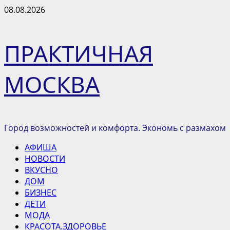
Перейти
08.08.2026
к
содержимому
ПРАКТИЧНАЯ
МОСКВА
Город возможностей и комфорта. Экономь с размахом
Основное
АФИША
меню
НОВОСТИ
ВКУСНО
ДОМ
БИЗНЕС
ДЕТИ
МОДА
КРАСОТА.ЗДОРОВЬЕ