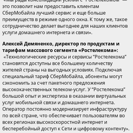
это позволит нам предоставить клиентам
СберМобайла лучший сервис и еще больше
преимуществ в режиме одного окна. К тому же, такое
сотрудничество делает выгоднее для наших клиентов
услуги домашнего интернета и связи».
Алексей
Демяненко
, директор по продуктам и
тарифам массового сегмента «Ростелекома»:
«Технологические ресурсы и сервисы “Ростелекома”
становятся доступны все большему количеству
жителей страны на выгодных условиях. Подключая
специальный тариф СберМобайла, абоненты могут
сэкономить за счет пакетного предложения
высококачественных телеком-услуг. У “Ростелекома”
большой опыт и экспертиза в оказании виртуальных
услуг мобильной связи и домашнего интернета.
Оператор постоянно модернизирует инфраструктуру
по всей стране, что обеспечивает пользователям во
всех регионах высокоскоростной интернет и
бесперебойный доступ к Сети и цифровому контенту».