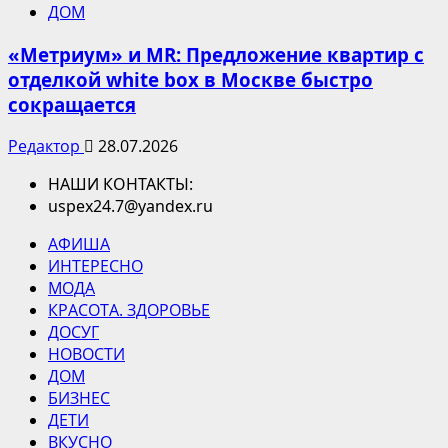
ДОМ
«Метриум» и MR: Предложение квартир с
отделкой white box в Москве быстро
сокращается
Редактор
28.07.2026
НАШИ КОНТАКТЫ:
uspex24.7@yandex.ru
АФИША
ИНТЕРЕСНО
МОДА
КРАСОТА. ЗДОРОВЬЕ
ДОСУГ
НОВОСТИ
ДОМ
БИЗНЕС
ДЕТИ
ВКУСНО