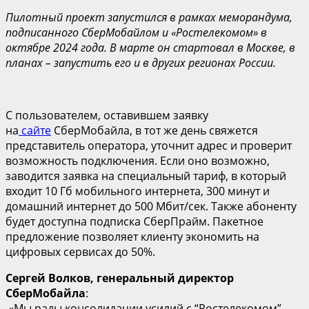
Пилотный проект запустился в рамках меморандума,
подписанного
СберМобайлом
и «Ростелекомом» в
октябре 2024 года. В марте он стартовал в Москве, в
планах – запустить его и в других регионах России.
С пользователем, оставившем заявку
на
сайте
СберМобайла, в тот же день свяжется
представитель оператора, уточнит адрес и проверит
возможность подключения. Если оно возможно,
заводится заявка на специальный тариф, в который
входит 10 Гб мобильного интернета, 300 минут и
домашний интернет до 500 Мбит/сек. Также абоненту
будет доступна подписка СберПрайм. Пакетное
предложение позволяет клиенту экономить на
цифровых сервисах до 50%.
Сергей Волков, генеральный директор
СберМобайла
:
«Мы рады консолидации усилий с “Ростелекомом” —