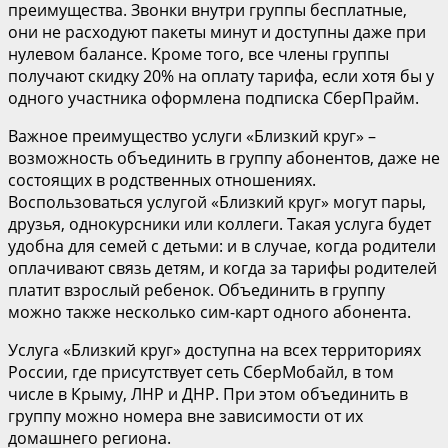
преимущества. Звонки внутри группы бесплатные,
они не расходуют пакеты минут и доступны даже при
нулевом балансе. Кроме того, все члены группы
получают скидку 20% на оплату тарифа, если хотя бы у
одного участника оформлена подписка СберПрайм.
Важное преимущество услуги «Близкий круг» –
возможность объединить в группу абонентов, даже не
состоящих в родственных отношениях.
Воспользоваться услугой «Близкий круг» могут пары,
друзья, однокурсники или коллеги. Такая услуга будет
удобна для семей с детьми: и в случае, когда родители
оплачивают связь детям, и когда за тарифы родителей
платит взрослый ребенок. Объединить в группу
можно также несколько сим-карт одного абонента.
Услуга «Близкий круг» доступна на всех территориях
России, где присутствует сеть СберМобайл, в том
числе в Крыму, ЛНР и ДНР. При этом объединить в
группу можно номера вне зависимости от их
домашнего региона.