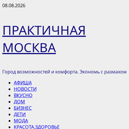
Перейти
08.08.2026
к
содержимому
ПРАКТИЧНАЯ
МОСКВА
Город возможностей и комфорта. Экономь с размахом
Основное
АФИША
меню
НОВОСТИ
ВКУСНО
ДОМ
БИЗНЕС
ДЕТИ
МОДА
КРАСОТА.ЗДОРОВЬЕ