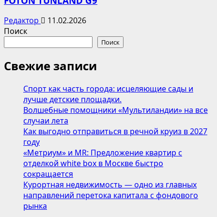
FOTON TUNLAND G9
Редактор
11.02.2026
Поиск
Поиск
Свежие записи
Спорт как часть города: исцеляющие сады и
лучше детские площадки.
Волшебные помощники «Мультиландии» на все
случаи лета
Как выгодно отправиться в речной круиз в 2027
году
«Метриум» и MR: Предложение квартир с
отделкой white box в Москве быстро
сокращается
Курортная недвижимость — одно из главных
направлений перетока капитала с фондового
рынка