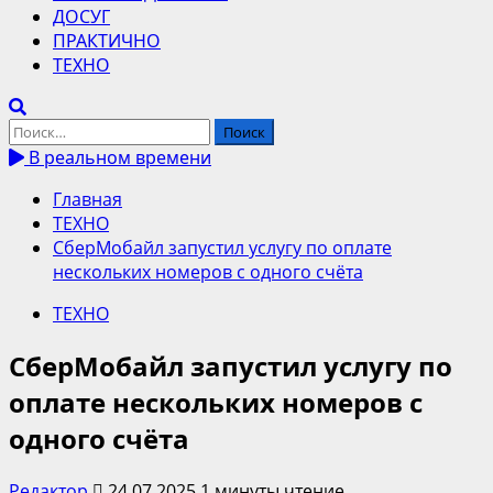
ДОСУГ
ПРАКТИЧНО
ТЕХНО
Найти:
В реальном времени
Главная
ТЕХНО
СберМобайл запустил услугу по оплате
нескольких номеров с одного счёта
ТЕХНО
СберМобайл запустил услугу по
оплате нескольких номеров с
одного счёта
Редактор
24.07.2025
1 минуты чтение