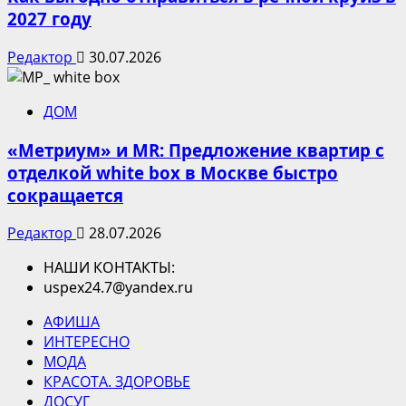
2027 году
Редактор
30.07.2026
ДОМ
«Метриум» и MR: Предложение квартир с
отделкой white box в Москве быстро
сокращается
Редактор
28.07.2026
НАШИ КОНТАКТЫ:
uspex24.7@yandex.ru
АФИША
ИНТЕРЕСНО
МОДА
КРАСОТА. ЗДОРОВЬЕ
ДОСУГ