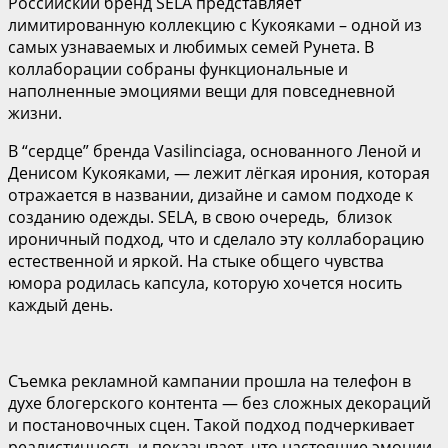
Российский бренд SELA представляет
лимитированную коллекцию с Кукояками – одной из
самых узнаваемых и любимых семей Рунета. В
коллаборации собраны функциональные и
наполненные эмоциями вещи для повседневной
жизни.
В “сердце” бренда Vasilinсiaga, основанного Леной и
Денисом Кукояками, — лежит лёгкая ирония, которая
отражается в названии, дизайне и самом подходе к
созданию одежды. SELA, в свою очередь, близок
ироничный подход, что и сделало эту коллаборацию
естественной и яркой. На стыке общего чувства
юмора родилась капсула, которую хочется носить
каждый день.
Съемка рекламной кампании прошла на телефон в
духе блогерского контента — без сложных декораций
и постановочных сцен. Такой подход подчеркивает
реалистичность и показывает, что настоящие эмоции