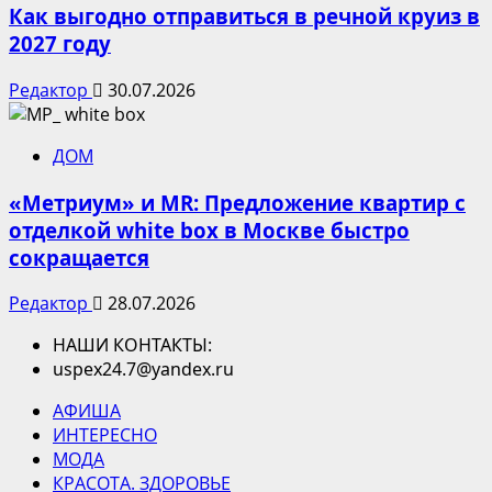
Как выгодно отправиться в речной круиз в
2027 году
Редактор
30.07.2026
ДОМ
«Метриум» и MR: Предложение квартир с
отделкой white box в Москве быстро
сокращается
Редактор
28.07.2026
НАШИ КОНТАКТЫ:
uspex24.7@yandex.ru
АФИША
ИНТЕРЕСНО
МОДА
КРАСОТА. ЗДОРОВЬЕ