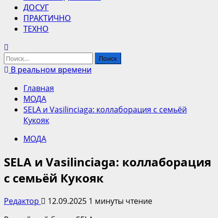
ДОСУГ
ПРАКТИЧНО
ТЕХНО
Найти:
В реальном времени
Главная
МОДА
SELA и Vasilinсiaga: коллаборация с семьёй
Кукояк
МОДА
SELA и Vasilinсiaga: коллаборация
с семьёй Кукояк
Редактор
12.09.2025
1 минуты чтение