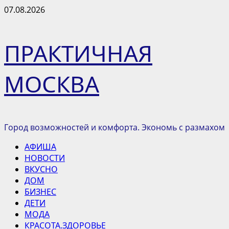
Перейти
07.08.2026
к
содержимому
ПРАКТИЧНАЯ
МОСКВА
Город возможностей и комфорта. Экономь с размахом
Основное
АФИША
меню
НОВОСТИ
ВКУСНО
ДОМ
БИЗНЕС
ДЕТИ
МОДА
КРАСОТА.ЗДОРОВЬЕ