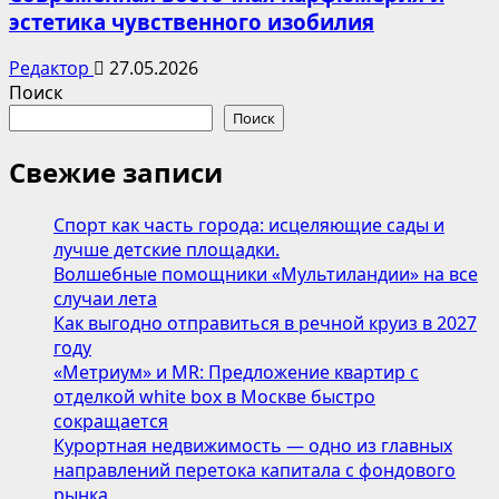
эстетика чувственного изобилия
Редактор
27.05.2026
Поиск
Поиск
Свежие записи
Спорт как часть города: исцеляющие сады и
лучше детские площадки.
Волшебные помощники «Мультиландии» на все
случаи лета
Как выгодно отправиться в речной круиз в 2027
году
«Метриум» и MR: Предложение квартир с
отделкой white box в Москве быстро
сокращается
Курортная недвижимость — одно из главных
направлений перетока капитала с фондового
рынка