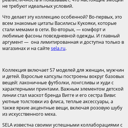
не требуют идеальных условий.
Что делает эту коллекцию особенной? Во-первых, это
всем знакомые цитаты Василисы Кукояки, которые
стали мемами в сети. Во-вторых, — комфорт и
любимые фасоны повседневной одежды. И главный
аргумент — она лимитированная и доступна только в
магазинах и на сайте
sela.ru
.
Коллекция включает 57 моделей для женщин, мужчин
и детей. Взрослые капсулы построены вокруг базовых
вещей: лаконичные футболки, лонгсливы и худи с
характерными принтами. Важным элементом детской
линии стал маскот бренда Вигге и его сестра Виви:
уютные толстовки из флиса, теплые аксессуары, а
также яркие акцентные вещи, включая розовую шубу
из искусственного меха.
SELA известна своими успешными коллаборациями с