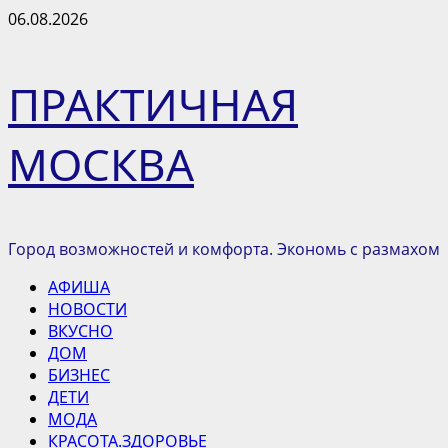
Перейти
06.08.2026
к
содержимому
ПРАКТИЧНАЯ
МОСКВА
Город возможностей и комфорта. Экономь с размахом
Основное
АФИША
меню
НОВОСТИ
ВКУСНО
ДОМ
БИЗНЕС
ДЕТИ
МОДА
КРАСОТА.ЗДОРОВЬЕ