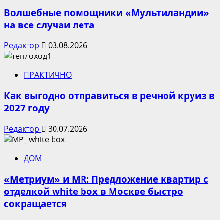
Волшебные помощники «Мультиландии»
на все случаи лета
Редактор
03.08.2026
ПРАКТИЧНО
Как выгодно отправиться в речной круиз в
2027 году
Редактор
30.07.2026
ДОМ
«Метриум» и MR: Предложение квартир с
отделкой white box в Москве быстро
сокращается