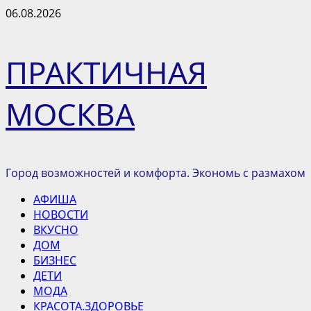
Перейти
06.08.2026
к
содержимому
ПРАКТИЧНАЯ
МОСКВА
Город возможностей и комфорта. Экономь с размахом
Основное
АФИША
меню
НОВОСТИ
ВКУСНО
ДОМ
БИЗНЕС
ДЕТИ
МОДА
КРАСОТА.ЗДОРОВЬЕ