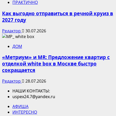
ПРАКТИЧНО
Как выгодно отправиться в речной круиз в
2027 году
Редактор
30.07.2026
ДОМ
«Метриум» и MR: Предложение квартир с
отделкой white box в Москве быстро
сокращается
Редактор
28.07.2026
НАШИ КОНТАКТЫ:
uspex24.7@yandex.ru
АФИША
ИНТЕРЕСНО