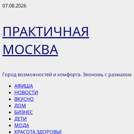
Перейти
07.08.2026
к
содержимому
ПРАКТИЧНАЯ
МОСКВА
Город возможностей и комфорта. Экономь с размахом
Основное
АФИША
меню
НОВОСТИ
ВКУСНО
ДОМ
БИЗНЕС
ДЕТИ
МОДА
КРАСОТА.ЗДОРОВЬЕ