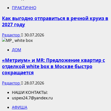
ПРАКТИЧНО
Как выгодно отправиться в речной круиз в
2027 году
Редактор
30.07.2026
ДОМ
«Метриум» и MR: Предложение квартир с
отделкой white box в Москве быстро
сокращается
Редактор
28.07.2026
НАШИ КОНТАКТЫ:
uspex24.7@yandex.ru
АФИША