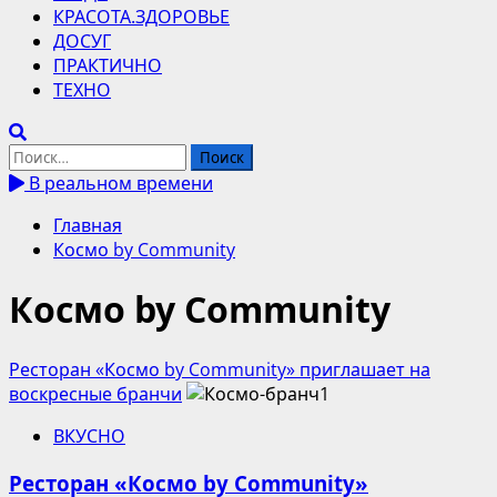
КРАСОТА.ЗДОРОВЬЕ
ДОСУГ
ПРАКТИЧНО
ТЕХНО
Найти:
В реальном времени
Главная
Космо by Community
Космо by Community
Ресторан «Космо by Community» приглашает на
воскресные бранчи
ВКУСНО
Ресторан «Космо by Community»