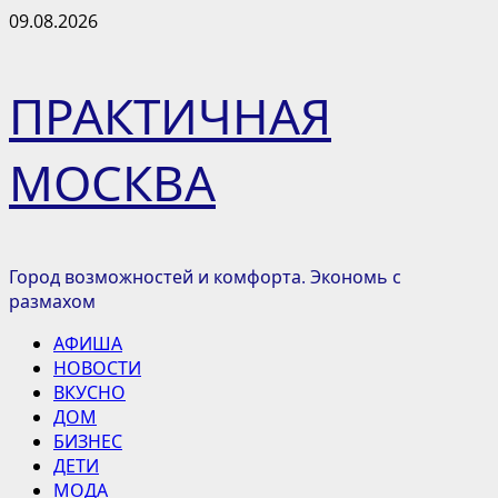
Перейти
09.08.2026
к
содержимому
ПРАКТИЧНАЯ
МОСКВА
Город возможностей и комфорта. Экономь с
размахом
Основное
АФИША
меню
НОВОСТИ
ВКУСНО
ДОМ
БИЗНЕС
ДЕТИ
МОДА