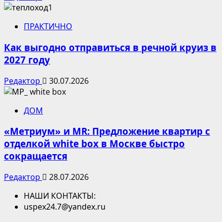
ПРАКТИЧНО
Как выгодно отправиться в речной круиз в
2027 году
Редактор
30.07.2026
ДОМ
«Метриум» и MR: Предложение квартир с
отделкой white box в Москве быстро
сокращается
Редактор
28.07.2026
НАШИ КОНТАКТЫ:
uspex24.7@yandex.ru