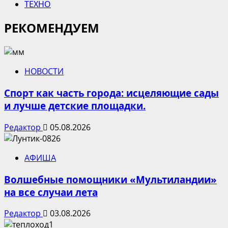
ТЕХНО
РЕКОМЕНДУЕМ
НОВОСТИ
Спорт как часть города: исцеляющие сады
и лучше детские площадки.
Редактор
05.08.2026
АФИША
Волшебные помощники «Мультиландии»
на все случаи лета
Редактор
03.08.2026