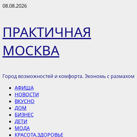
Перейти
08.08.2026
к
содержимому
ПРАКТИЧНАЯ
МОСКВА
Город возможностей и комфорта. Экономь с размахом
Основное
АФИША
меню
НОВОСТИ
ВКУСНО
ДОМ
БИЗНЕС
ДЕТИ
МОДА
КРАСОТА.ЗДОРОВЬЕ