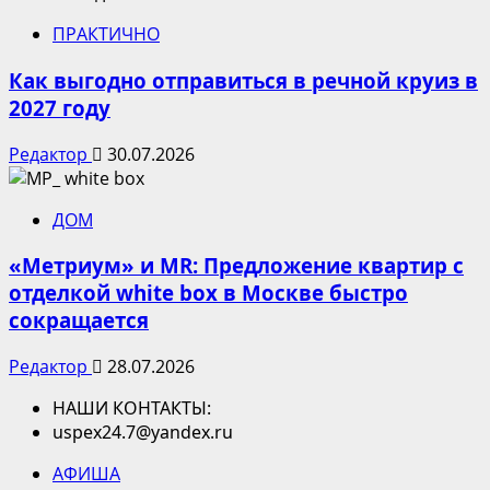
ПРАКТИЧНО
Как выгодно отправиться в речной круиз в
2027 году
Редактор
30.07.2026
ДОМ
«Метриум» и MR: Предложение квартир с
отделкой white box в Москве быстро
сокращается
Редактор
28.07.2026
НАШИ КОНТАКТЫ:
uspex24.7@yandex.ru
АФИША