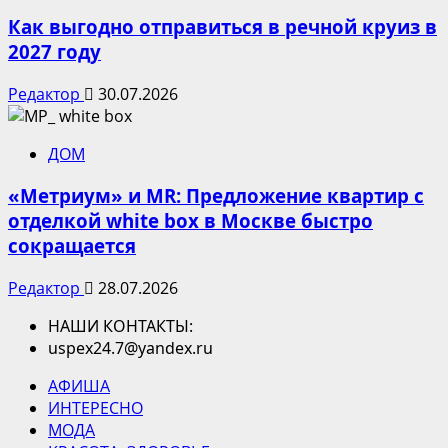
Как выгодно отправиться в речной круиз в
2027 году
Редактор
30.07.2026
ДОМ
«Метриум» и MR: Предложение квартир с
отделкой white box в Москве быстро
сокращается
Редактор
28.07.2026
НАШИ КОНТАКТЫ:
uspex24.7@yandex.ru
АФИША
ИНТЕРЕСНО
МОДА