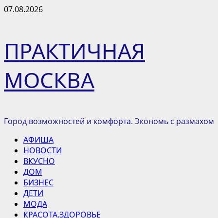
Перейти
07.08.2026
к
содержимому
ПРАКТИЧНАЯ
МОСКВА
Город возможностей и комфорта. Экономь с размахом
Основное
АФИША
меню
НОВОСТИ
ВКУСНО
ДОМ
БИЗНЕС
ДЕТИ
МОДА
КРАСОТА.ЗДОРОВЬЕ