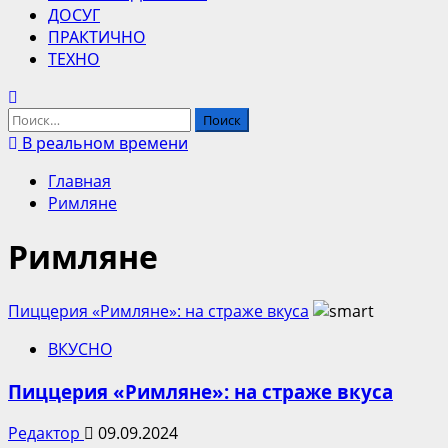
ДОСУГ
ПРАКТИЧНО
ТЕХНО
Найти:
В реальном времени
Главная
Римляне
Римляне
Пиццерия «Римляне»: на страже вкуса
ВКУСНО
Пиццерия «Римляне»: на страже вкуса
Редактор
09.09.2024