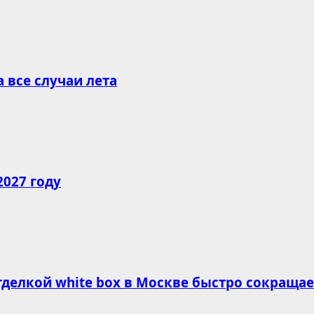
все случаи лета
2027 году
делкой white box в Москве быстро сокращае