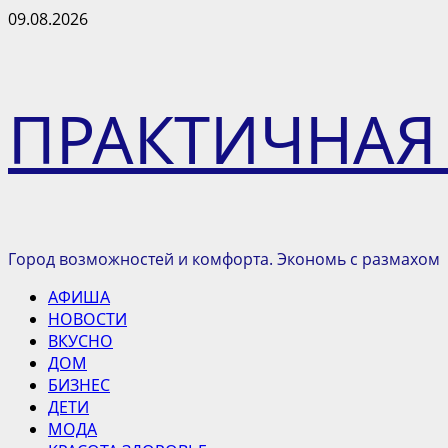
Перейти
09.08.2026
к
содержимому
ПРАКТИЧНАЯ
Город возможностей и комфорта. Экономь с размахом
Основное
АФИША
меню
НОВОСТИ
ВКУСНО
ДОМ
БИЗНЕС
ДЕТИ
МОДА