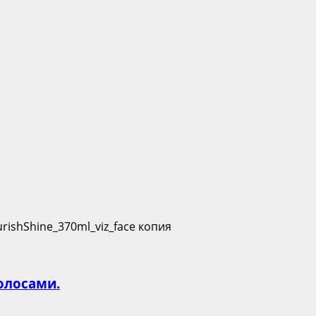
олосами.