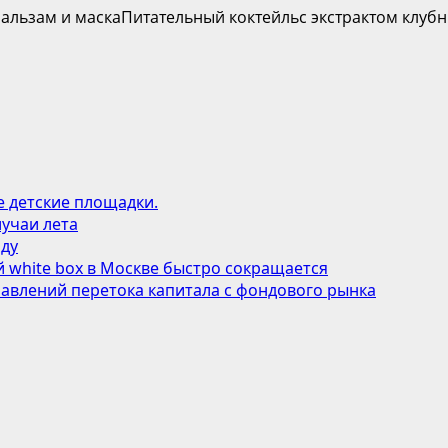
альзам и маскаПитательный коктейльс экстрактом клубн
е детские площадки.
учаи лета
оду
 white box в Москве быстро сокращается
авлений перетока капитала с фондового рынка