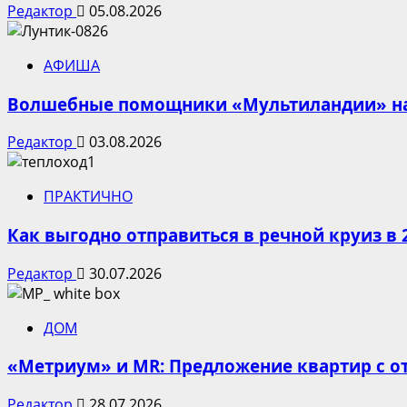
Редактор
05.08.2026
АФИША
Волшебные помощники «Мультиландии» на 
Редактор
03.08.2026
ПРАКТИЧНО
Как выгодно отправиться в речной круиз в 
Редактор
30.07.2026
ДОМ
«Метриум» и MR: Предложение квартир с от
Редактор
28.07.2026