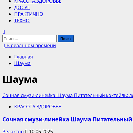
КРАСОТА.ЗДОРОВЬЕ
ДОСУГ
ПРАКТИЧНО
ТЕХНО
Найти:
В реальном времени
Главная
Шаума
Шаума
Сочная смузи-линейка Шаума Питательный коктейль: л
КРАСОТА.ЗДОРОВЬЕ
Сочная смузи-линейка Шаума Питательный 
Редактор
10.06.2025