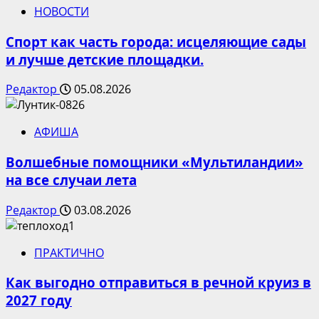
НОВОСТИ
Спорт как часть города: исцеляющие сады
и лучше детские площадки.
Редактор
05.08.2026
АФИША
Волшебные помощники «Мультиландии»
на все случаи лета
Редактор
03.08.2026
ПРАКТИЧНО
Как выгодно отправиться в речной круиз в
2027 году