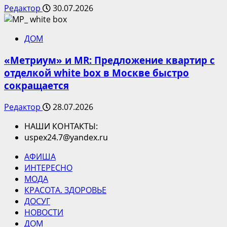
Редактор
30.07.2026
ДОМ
«Метриум» и MR: Предложение квартир с
отделкой white box в Москве быстро
сокращается
Редактор
28.07.2026
НАШИ КОНТАКТЫ:
uspex24.7@yandex.ru
АФИША
ИНТЕРЕСНО
МОДА
КРАСОТА. ЗДОРОВЬЕ
ДОСУГ
НОВОСТИ
ДОМ