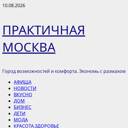
Перейти
10.08.2026
к
содержимому
ПРАКТИЧНАЯ
МОСКВА
Город возможностей и комфорта. Экономь с размахом
Основное
АФИША
меню
НОВОСТИ
ВКУСНО
ДОМ
БИЗНЕС
ДЕТИ
МОДА
КРАСОТА.ЗДОРОВЬЕ