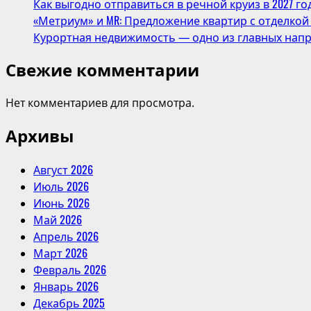
Как выгодно отправиться в речной круиз в 2027 го
дорамы
«Метриум» и MR: Предложение квартир с отделкой 
«Наша
Курортная недвижимость — одно из главных напр
цветущая
молодость»
Свежие комментарии
Нет комментариев для просмотра.
Архивы
Август 2026
Июль 2026
Июнь 2026
Май 2026
Апрель 2026
Март 2026
Февраль 2026
Январь 2026
Декабрь 2025