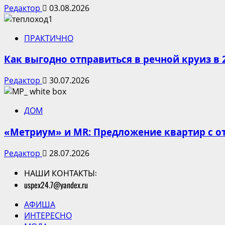
Редактор
03.08.2026
ПРАКТИЧНО
Как выгодно отправиться в речной круиз в 
Редактор
30.07.2026
ДОМ
«Метриум» и MR: Предложение квартир с от
Редактор
28.07.2026
НАШИ КОНТАКТЫ:
uspex24.7@yandex.ru
АФИША
ИНТЕРЕСНО