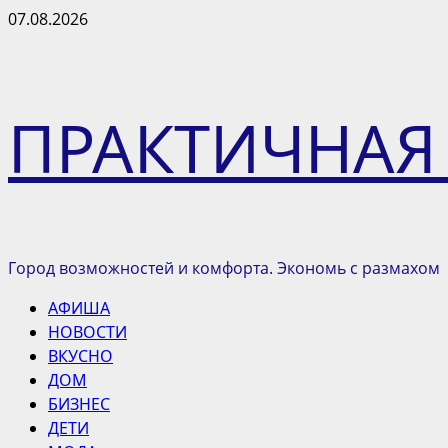
Перейти
07.08.2026
к
содержимому
ПРАКТИЧНАЯ
Город возможностей и комфорта. Экономь с размахом
Основное
АФИША
меню
НОВОСТИ
ВКУСНО
ДОМ
БИЗНЕС
ДЕТИ