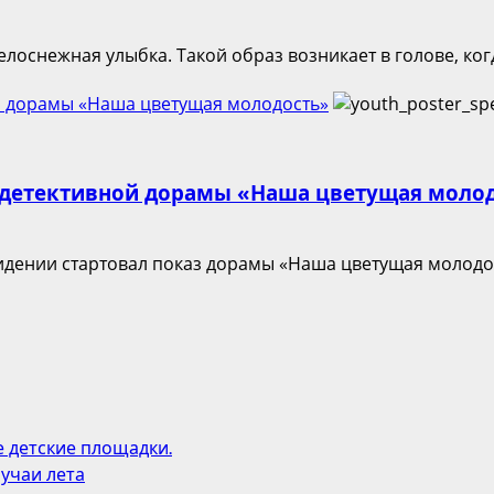
лоснежная улыбка. Такой образ возникает в голове, ког
ной дорамы «Наша цветущая молодость»
ий детективной дорамы «Наша цветущая моло
видении стартовал показ дорамы «Наша цветущая молодост
е детские площадки.
учаи лета