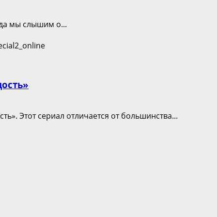
да мы слышим о...
дость»
ь». Этот сериал отличается от большинства...