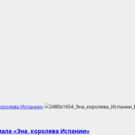
 королева Испании»
риала «Эна, королева Испании»