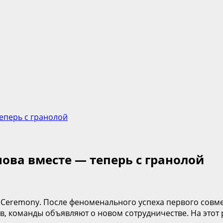
теперь с гранолой
снова вместе — теперь с гранолой
en Ceremony. После феноменального успеха первого совм
в, команды объявляют о новом сотрудничестве. На этот