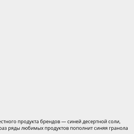
естного продукта брендов — синей десертной соли,
 раз ряды любимых продуктов пополнит синяя гранола