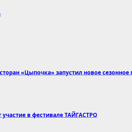
и
есторан «Цыпочка» запустил новое сезонное
т участие в фестивале ТАЙГАСТРО