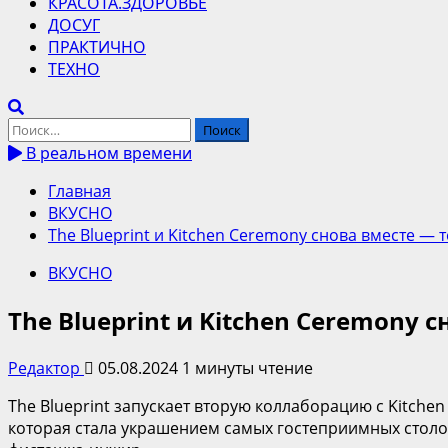
КРАСОТА.ЗДОРОВЬЕ
ДОСУГ
ПРАКТИЧНО
ТЕХНО
Найти:
В реальном времени
Главная
ВКУСНО
The Blueprint и Kitchen Ceremony снова вместе — 
ВКУСНО
The Blueprint и Kitchen Ceremony 
Редактор
05.08.2024
1 минуты чтение
The Blueprint запускает вторую коллаборацию с Kitch
которая стала украшением самых гостеприимных столо