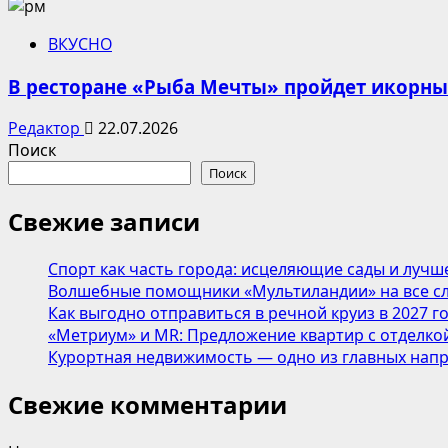
ВКУСНО
В ресторане «Рыба Мечты» пройдет икорн
Редактор
22.07.2026
Поиск
Поиск
Свежие записи
Спорт как часть города: исцеляющие сады и лучш
Волшебные помощники «Мультиландии» на все сл
Как выгодно отправиться в речной круиз в 2027 г
«Метриум» и MR: Предложение квартир с отделкой
Курортная недвижимость — одно из главных напр
Свежие комментарии