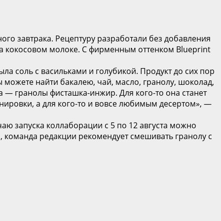
ого завтрака. Рецептуру разработали без добавления
на кокосовом молоке. С фирменным оттенком Blueprint
ыла соль с васильками и голубикой. Продукт до сих пор
 можете найти бакалею, чай, масло, гранолу, шоколад,
а — гранолы фисташка-инжир. Для кого-то она станет
енировки, а для кого-то и вовсе любимым десертом», —
чаю запуска коллаборации с 5 по 12 августа можно
ия, команда редакции рекомендует смешивать гранолу с