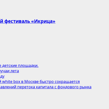
ый фестиваль «Икрица»
е детские площадки.
учаи лета
оду
 white box в Москве быстро сокращается
авлений перетока капитала с фондового рынка