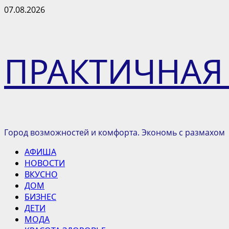
Перейти
07.08.2026
к
содержимому
ПРАКТИЧНАЯ
Город возможностей и комфорта. Экономь с размахом
Основное
АФИША
меню
НОВОСТИ
ВКУСНО
ДОМ
БИЗНЕС
ДЕТИ
МОДА