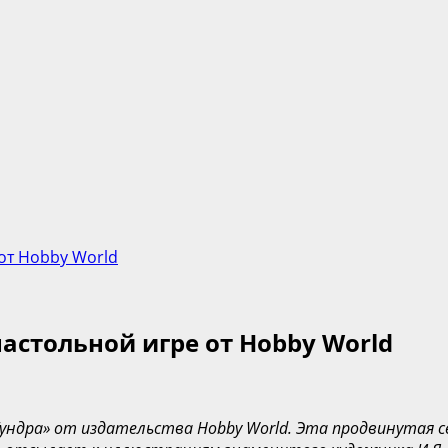
 от Hobby World
настольной игре от Hobby World
ндра» от издательства Hobby World. Эта продвинутая сем