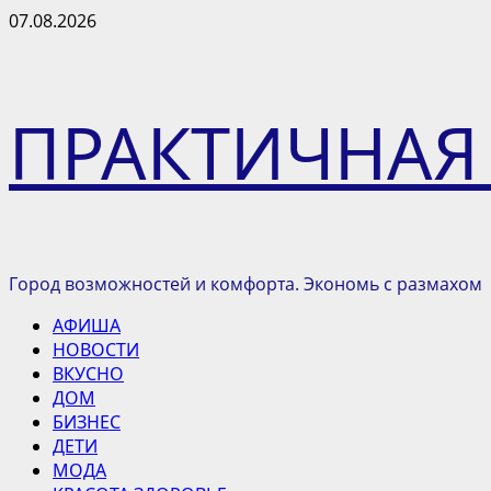
Перейти
07.08.2026
к
содержимому
ПРАКТИЧНАЯ
Город возможностей и комфорта. Экономь с размахом
Основное
АФИША
меню
НОВОСТИ
ВКУСНО
ДОМ
БИЗНЕС
ДЕТИ
МОДА