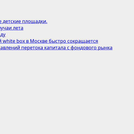
е детские площадки.
учаи лета
оду
 white box в Москве быстро сокращается
авлений перетока капитала с фондового рынка