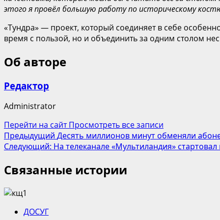
этого я провёл большую работу по историческому костю
«Тундра» — проект, который соединяет в себе особенн
время с пользой, но и объединить за одним столом не
Об авторе
Редактор
Administrator
Перейти на сайт
Просмотреть все записи
Навигация
Предыдущий
Десять миллионов минут обменяли абоне
Следующий:
На телеканале «Мультиландия» стартовал
записи
Связанные истории
ДОСУГ