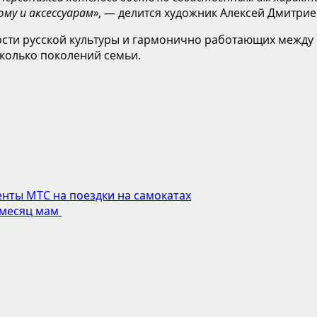
му и аксессуарам
»
, — делится художник Алексей Дмитрие
ости русской культуры и гармонично работающих между с
сколько поколений семьи.
нты МТС на поездки на самокатах
 месяц мам