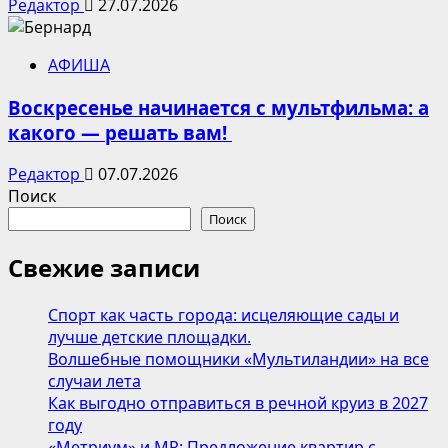
Редактор
27.07.2026
АФИША
Воскресенье начинается с мультфильма: а
какого — решать вам!
Редактор
07.07.2026
Поиск
Поиск
Свежие записи
Спорт как часть города: исцеляющие сады и
лучше детские площадки.
Волшебные помощники «Мультиландии» на все
случаи лета
Как выгодно отправиться в речной круиз в 2027
году
«Метриум» и MR: Предложение квартир с