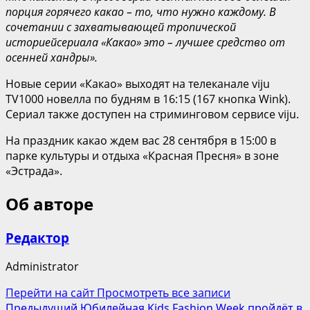
порция горячего какао – то, что нужно каждому. В
сочетании с захватывающей тропической
историей
сериала
«Какао
»
это – лучшее средство от
осенней хандры».
Новые серии «Какао» выходят на телеканале viju
TV1000 новелла по будням в 16:15 (167 кнопка Wink).
Сериал также доступен на стриминговом сервисе viju.
На праздник какао ждем вас 28 сентября в 15:00 в
парке культуры и отдыха «Красная Пресня» в зоне
«Эстрада».
Об авторе
Редактор
Administrator
Перейти на сайт
Просмотреть все записи
Предыдущий
Юбилейная Kids Fashion Week пройдёт в