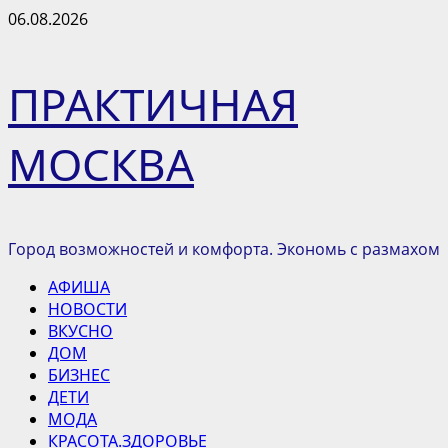
Перейти
06.08.2026
к
содержимому
ПРАКТИЧНАЯ
МОСКВА
Город возможностей и комфорта. Экономь с размахом
Основное
АФИША
меню
НОВОСТИ
ВКУСНО
ДОМ
БИЗНЕС
ДЕТИ
МОДА
КРАСОТА.ЗДОРОВЬЕ