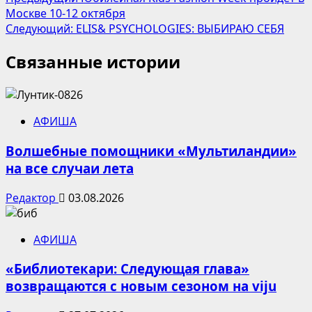
Навигация
Москве 10-12 октября
записи
Следующий:
ELIS& PSYCHOLOGIES: ВЫБИРАЮ СЕБЯ
Связанные истории
АФИША
Волшебные помощники «Мультиландии»
на все случаи лета
Редактор
03.08.2026
АФИША
«Библиотекари: Следующая глава»
возвращаются с новым сезоном на viju