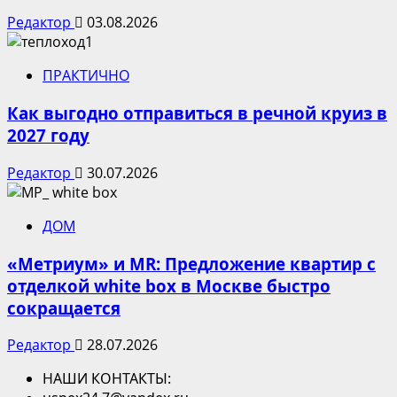
Редактор
03.08.2026
ПРАКТИЧНО
Как выгодно отправиться в речной круиз в
2027 году
Редактор
30.07.2026
ДОМ
«Метриум» и MR: Предложение квартир с
отделкой white box в Москве быстро
сокращается
Редактор
28.07.2026
НАШИ КОНТАКТЫ: