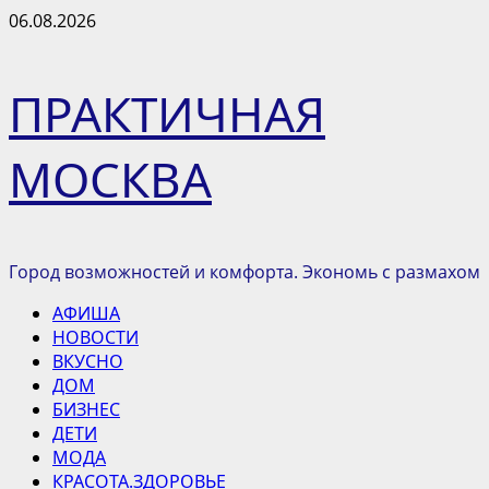
Перейти
06.08.2026
к
содержимому
ПРАКТИЧНАЯ
МОСКВА
Город возможностей и комфорта. Экономь с размахом
Основное
АФИША
меню
НОВОСТИ
ВКУСНО
ДОМ
БИЗНЕС
ДЕТИ
МОДА
КРАСОТА.ЗДОРОВЬЕ