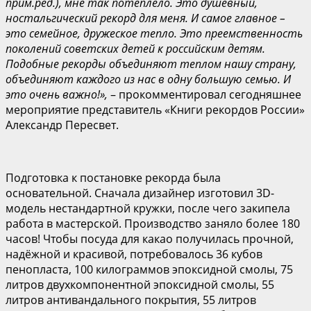
прим.ред.), мне так потеплело. Это душевный,
ностальг
ический рекорд для меня. И самое главное –
это семейное, дружеское тепло. Это преемственность
поколений советских детей к российским детям.
Подобные рекорды объединяют теплом нашу страну,
объединяют каждого из нас в одну большую семью. И
это очень важно!»,
– прокомментировал сегодняшнее
мероприятие представитель «Книги рекордов России»
Александр Пересвет.
Подготовка к постановке рекорда была
основательной. Сначала дизайнер изготовил 3D-
модель нестандартной кружки, после чего закипела
работа в мастерской. Производство заняло более 180
часов! Чтобы посуда для какао получилась прочной,
надёжной и красивой, потребовалось 36 кубов
пенопласта, 100 килограммов эпоксидной смолы, 75
литров двухкомпонентной эпоксидной смолы, 55
литров антивандального покрытия, 55 литров