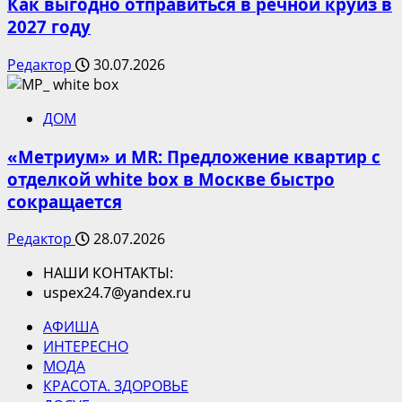
Как выгодно отправиться в речной круиз в
2027 году
Редактор
30.07.2026
ДОМ
«Метриум» и MR: Предложение квартир с
отделкой white box в Москве быстро
сокращается
Редактор
28.07.2026
НАШИ КОНТАКТЫ:
uspex24.7@yandex.ru
АФИША
ИНТЕРЕСНО
МОДА
КРАСОТА. ЗДОРОВЬЕ