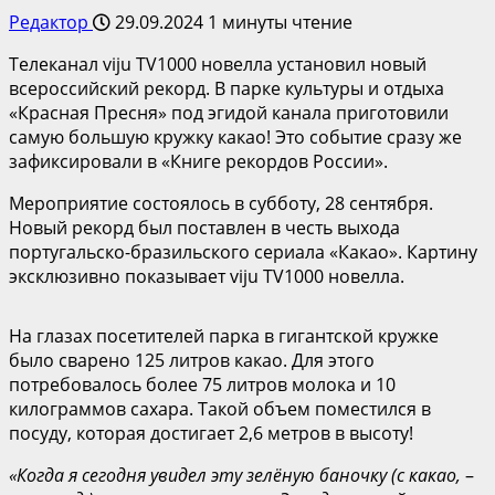
Редактор
29.09.2024
1 минуты чтение
Телеканал viju TV1000 новелла установил новый
всероссийский рекорд. В парке культуры и отдыха
«Красная Пресня» под эгидой канала приготовили
самую большую кружку какао! Это событие сразу же
зафиксировали в «Книге рекордов России».
Мероприятие состоялось в субботу, 28 сентября.
Новый рекорд был поставлен в честь выхода
португальско-бразильского сериала «Какао». Картину
эксклюзивно показывает viju TV1000 новелла.
На глазах посетителей парка в гигантской кружке
было сварено 125 литров какао. Для этого
потребовалось более 75 литров молока и 10
килограммов сахара. Такой объем поместился в
посуду, которая достигает 2,6 метров в высоту!
«
К
огда я
сегодня
увидел эту зелёную баночку (с какао,
–