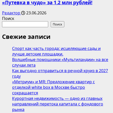
«Путевка в чудо» за 1,2 млн рублей!
Редактор
23.06.2026
Поиск
Поиск
Свежие записи
Спорт как часть города: исцеляющие сады и
лучше детские площадки.
Волшебные помощники «Мультиландии» на все
случаи лета
Как выгодно отправиться в речной круиз в 2027
году
«Метриум» и MR: Предложение квартир с
отделкой white box в Москве быстро
сокращается
Курортная недвижимость — одно из главных
направлений перетока капитала с фондового
рынка