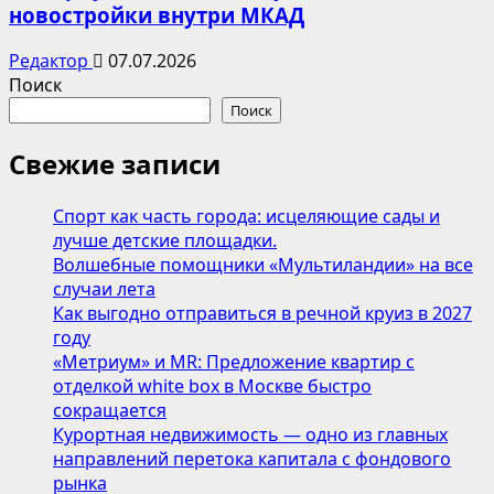
новостройки внутри МКАД
Редактор
07.07.2026
Поиск
Поиск
Свежие записи
Спорт как часть города: исцеляющие сады и
лучше детские площадки.
Волшебные помощники «Мультиландии» на все
случаи лета
Как выгодно отправиться в речной круиз в 2027
году
«Метриум» и MR: Предложение квартир с
отделкой white box в Москве быстро
сокращается
Курортная недвижимость — одно из главных
направлений перетока капитала с фондового
рынка