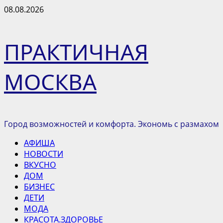
Перейти
08.08.2026
к
содержимому
ПРАКТИЧНАЯ
МОСКВА
Город возможностей и комфорта. Экономь с размахом
Основное
АФИША
меню
НОВОСТИ
ВКУСНО
ДОМ
БИЗНЕС
ДЕТИ
МОДА
КРАСОТА.ЗДОРОВЬЕ