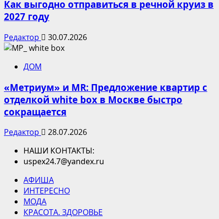
Как выгодно отправиться в речной круиз в
2027 году
Редактор
30.07.2026
ДОМ
«Метриум» и MR: Предложение квартир с
отделкой white box в Москве быстро
сокращается
Редактор
28.07.2026
НАШИ КОНТАКТЫ:
uspex24.7@yandex.ru
АФИША
ИНТЕРЕСНО
МОДА
КРАСОТА. ЗДОРОВЬЕ