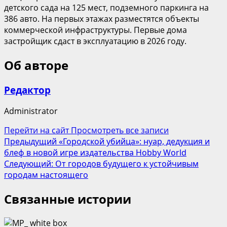
детского сада на 125 мест, подземного паркинга на
386 авто. На первых этажах разместятся объекты
коммерческой инфраструктуры. Первые дома
застройщик сдаст в эксплуатацию в 2026 году.
Об авторе
Редактор
Administrator
Перейти на сайт
Просмотреть все записи
Навигация
Предыдущий
«Городской убийца»: нуар, дедукция и
блеф в новой игре издательства Hobby World
записи
Следующий:
От городов будущего к устойчивым
городам настоящего
Связанные истории