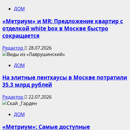
ДОМ
«Метриум» и MR: Предложение квартир с
отделкой white box в Москве быстро
сокращается
Редактор
28.07.2026
ДОМ
На элитные пентхаусы в Москве потратили
35,3 млрд рублей
Редактор
22.07.2026
ДОМ
«Метриум»: Самые доступные