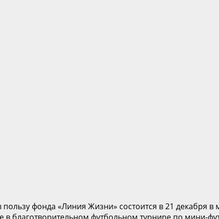
пользу фонда «Линия Жизни» состоится в 21 декабря в 
 в благотворительном футбольном турнире по мини-фу