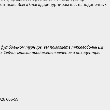
стников. Всего благодаря турнирам шесть подопечных
 в футбольном турнире, вы помогаете тяжелобольным
сти. Сейчас малыш продолжает лечение в онкоцентре.
 926 666-59