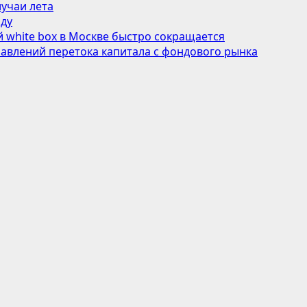
учаи лета
оду
 white box в Москве быстро сокращается
авлений перетока капитала с фондового рынка