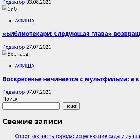
Редактор
03.08.2026
АФИША
«Библиотекари: Следующая глава» возвраща
Редактор
27.07.2026
АФИША
Воскресенье начинается с мультфильма: а 
Редактор
07.07.2026
Поиск
Поиск
Свежие записи
Спорт как часть города: исцеляющие сады и лучш