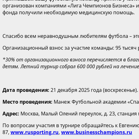
организован компаниями «Лига Чемпионов Бизнеса» и
фонда получили необходимую медицинскую помощь.
Спасибо всем неравнодушным любителям футбола – это
Организационный взнос за участие команды: 95 тысяч
*30% от организационного взноса перечисляется в бл
детям. Летний турнир собрал 600 000 рублей на лечение
Дата проведения:
21 декабря 2025 года (воскресенье)
Место проведения:
Манеж Футбольной академии «Спар
Адрес:
Москва, Малый Олений переулок, д. 23, станция 
По вопросам участия в турнире обращайтесь к Евгени
87,
www.rusporting.ru
,
www.businesschampions.ru