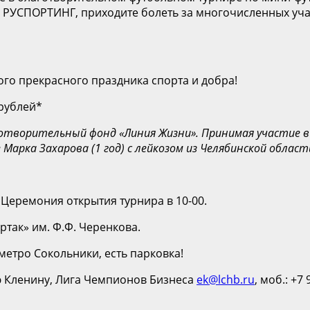
 РУСПОРТИНГ, приходите болеть за многочисленных уча
го прекрасного праздника спорта и добра!
 рублей*
аготворительный фонд «Линия Жизни». Принимая участие
 Марка Захарова (1 год) с лейкозом из Челябинской обла
. Церемония открытия турнира в 10-00.
так» им. Ф.Ф. Черенкова.
метро Сокольники, есть парковка!
ю Кленину, Лига Чемпионов Бизнеса
ek@lchb.ru
, моб.: +7