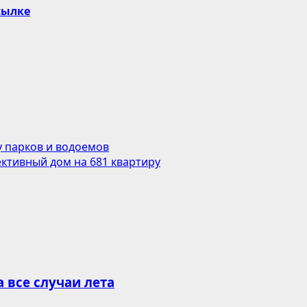
сылке
у парков и водоемов
ктивный дом на 681 квартиру
все случаи лета