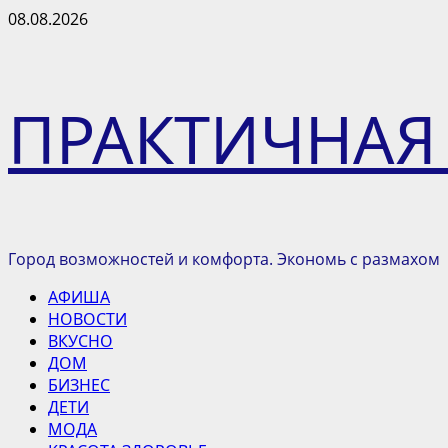
Перейти
08.08.2026
к
содержимому
ПРАКТИЧНАЯ
Город возможностей и комфорта. Экономь с размахом
Основное
АФИША
меню
НОВОСТИ
ВКУСНО
ДОМ
БИЗНЕС
ДЕТИ
МОДА