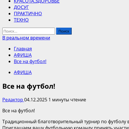
КРАСОТА.ЗДОРОВЬЕ
ДОСУГ
ПРАКТИЧНО
ТЕХНО
Найти:
В реальном времени
Главная
АФИША
Все на футбол!
АФИША
Все на футбол!
Редактор
04.12.2025
1 минуты чтение
Все на футбол!
Традиционный благотворительный турнир по футболу в 
Приглашаем вашу футбольную команду принять участие